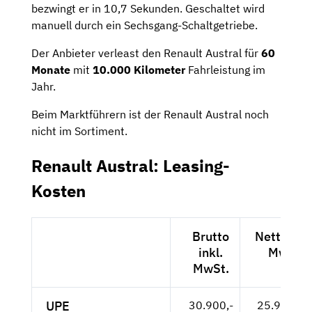
bezwingt er in 10,7 Sekunden. Geschaltet wird
manuell durch ein Sechsgang-Schaltgetriebe.
Der Anbieter verleast den Renault Austral für
60
Monate
mit
10.000 Kilometer
Fahrleistung im
Jahr.
Beim Marktführern ist der Renault Austral noch
nicht im Sortiment.
Renault Austral: Leasing-
Kosten
Brutto
Netto exk
inkl.
MwSt.
MwSt.
UPE
30.900,-
25.966,-- 