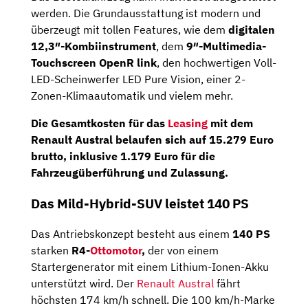
werden. Die Grundausstattung ist modern und
überzeugt mit tollen Features, wie dem
digitalen
12,3″-Kombiinstrument
, dem
9″-Multimedia-
Touchscreen OpenR link
, den hochwertigen Voll-
LED-Scheinwerfer LED Pure Vision, einer 2-
Zonen-Klimaautomatik und vielem mehr.
Die
Gesamtkosten
für das
Leasing
mit dem
Renault Austral belaufen sich auf
15.279
Euro
brutto
, inklusive 1.179 Euro für die
Fahrzeugüberführung und Zulassung.
Das Mild-Hybrid-SUV leistet 140 PS
Das Antriebskonzept besteht aus einem
140 PS
starken
R4-
Ottomotor
,
der von einem
Startergenerator mit einem Lithium-Ionen-Akku
unterstützt wird. Der
Renault Austral
fährt
höchsten 174 km/h schnell. Die 100 km/h-Marke