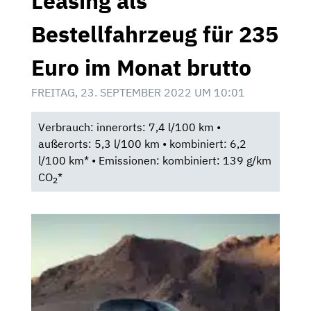
Leasing als
Bestellfahrzeug für 235
Euro im Monat brutto
FREITAG, 23. SEPTEMBER 2022 UM 10:01
Verbrauch: innerorts: 7,4 l/100 km •
außerorts: 5,3 l/100 km • kombiniert: 6,2
l/100 km* • Emissionen: kombiniert: 139 g/km
CO
*
2