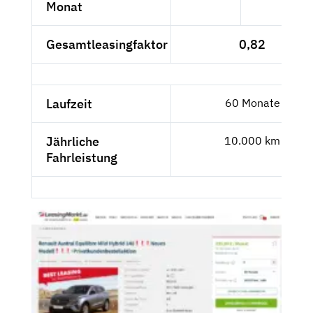
Monat
Gesamtleasingfaktor
0,82
Laufzeit
60 Monate
Jährliche
10.000 km
Fahrleistung