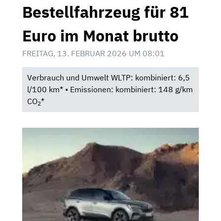
Bestellfahrzeug für 81
Euro im Monat brutto
FREITAG, 13. FEBRUAR 2026 UM 08:01
Verbrauch und Umwelt WLTP: kombiniert: 6,5
l/100 km* • Emissionen: kombiniert: 148 g/km
CO
*
2