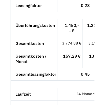
Leasingfaktor
0,28
Überführungskosten
1.450,-
1.218,49
- €
Gesamtkosten
3.774,88 €
3.172,17
Gesamtkosten /
157,29 €
132,17 
Monat
Gesamtleasingfaktor
0,45
Laufzeit
24 Monate