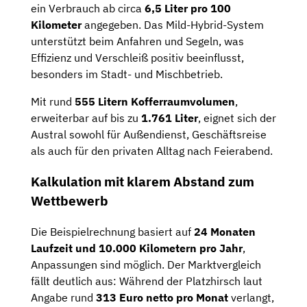
ein Verbrauch ab circa
6,5 Liter pro 100
Kilometer
angegeben. Das Mild-Hybrid-System
unterstützt beim Anfahren und Segeln, was
Effizienz und Verschleiß positiv beeinflusst,
besonders im Stadt- und Mischbetrieb.
Mit rund
555 Litern Kofferraumvolumen
,
erweiterbar auf bis zu
1.761 Liter
, eignet sich der
Austral sowohl für Außendienst, Geschäftsreise
als auch für den privaten Alltag nach Feierabend.
Kalkulation mit klarem Abstand zum
Wettbewerb
Die Beispielrechnung basiert auf
24 Monaten
Laufzeit und 10.000 Kilometern pro Jahr
,
Anpassungen sind möglich. Der Marktvergleich
fällt deutlich aus: Während der Platzhirsch laut
Angabe rund
313 Euro netto pro Monat
verlangt,