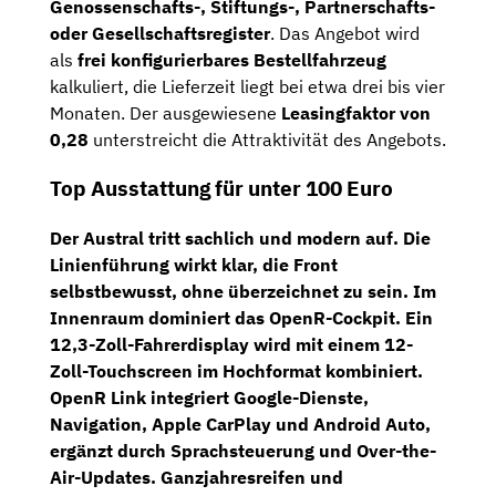
Genossenschafts-, Stiftungs-, Partnerschafts-
oder Gesellschaftsregister
. Das Angebot wird
als
frei konfigurierbares Bestellfahrzeug
kalkuliert, die Lieferzeit liegt bei etwa drei bis vier
Monaten. Der ausgewiesene
Leasingfaktor von
0,28
unterstreicht die Attraktivität des Angebots.
Top Ausstattung für unter 100 Euro
Der Austral tritt sachlich und modern auf. Die
Linienführung wirkt klar, die Front
selbstbewusst, ohne überzeichnet zu sein. Im
Innenraum dominiert das
OpenR-Cockpit
. Ein
12,3-Zoll-Fahrerdisplay
wird mit einem
12-
Zoll-Touchscreen
im Hochformat kombiniert.
OpenR Link integriert Google-Dienste,
Navigation
, Apple CarPlay und Android Auto,
ergänzt durch Sprachsteuerung und Over-the-
Air-Updates.
Ganzjahresreifen
und