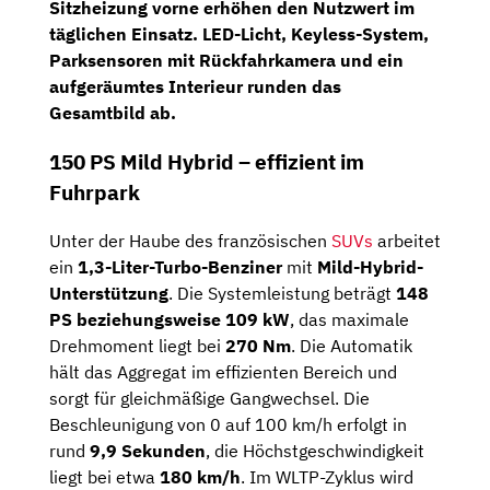
Sitzheizung vorne erhöhen den Nutzwert im
täglichen Einsatz. LED-Licht, Keyless-System,
Parksensoren mit Rückfahrkamera und ein
aufgeräumtes Interieur runden das
Gesamtbild ab.
150 PS Mild Hybrid – effizient im
Fuhrpark
Unter der Haube des französischen
SUVs
arbeitet
ein
1,3-Liter-Turbo-Benziner
mit
Mild-Hybrid-
Unterstützung
. Die Systemleistung beträgt
148
PS beziehungsweise 109 kW
, das maximale
Drehmoment liegt bei
270 Nm
. Die Automatik
hält das Aggregat im effizienten Bereich und
sorgt für gleichmäßige Gangwechsel. Die
Beschleunigung von 0 auf 100 km/h erfolgt in
rund
9,9 Sekunden
, die Höchstgeschwindigkeit
liegt bei etwa
180 km/h
. Im WLTP-Zyklus wird