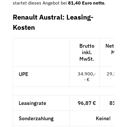
startet dieses Angebot bei
81,40 Euro netto
.
Renault Austral: Leasing-
Kosten
Brutto
Netto exk
inkl.
MwSt.
MwSt.
UPE
34.900,-
29.328,--
- €
Leasingrate
96,87 €
81,40 
Sonderzahlung
Keine!