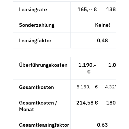
Leasingrate
165,-- €
138,66 €
Sonderzahlung
Keine!
Leasingfaktor
0,48
Überführungskosten
1.190,-
1.000,-
- €
- €
Gesamtkosten
5.150,-- €
4.327,73 €
Gesamtkosten /
214,58 €
180,32 €
Monat
Gesamtleasingfaktor
0,63