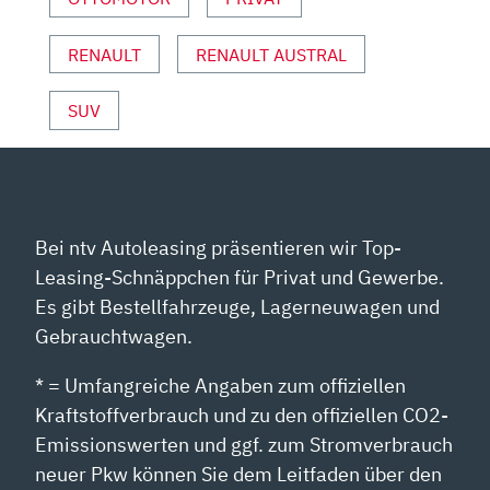
VON
YOUTUBE
ANZEIGEN
RENAULT
RENAULT AUSTRAL
SUV
Bei ntv Autoleasing präsentieren wir Top-
Leasing-Schnäppchen für Privat und Gewerbe.
Es gibt Bestellfahrzeuge, Lagerneuwagen und
Gebrauchtwagen.
* = Umfangreiche Angaben zum offiziellen
Kraftstoffverbrauch und zu den offiziellen CO2-
Emissionswerten und ggf. zum Stromverbrauch
neuer Pkw können Sie dem Leitfaden über den