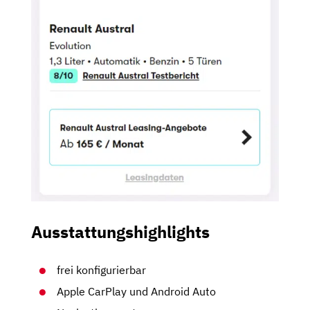
Ausstattungshighlights
frei konfigurierbar
Apple CarPlay und Android Auto