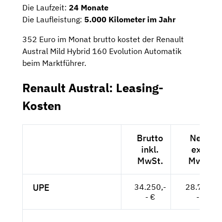
Die Laufzeit:
24 Monate
Die Laufleistung:
5.000 Kilometer im Jahr
352 Euro im Monat brutto kostet der Renault
Austral Mild Hybrid 160 Evolution Automatik
beim Marktführer.
Renault Austral: Leasing-
Kosten
Brutto
Netto
inkl.
exkl.
MwSt.
MwSt.
UPE
34.250,-
28.782,-
- €
- €