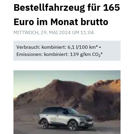
Bestellfahrzeug für 165
Euro im Monat brutto
MITTWOCH, 29. MAI 2024 UM 11:04
Verbrauch: kombiniert: 6,1 l/100 km* •
Emissionen: kombiniert: 139 g/km CO
*
2