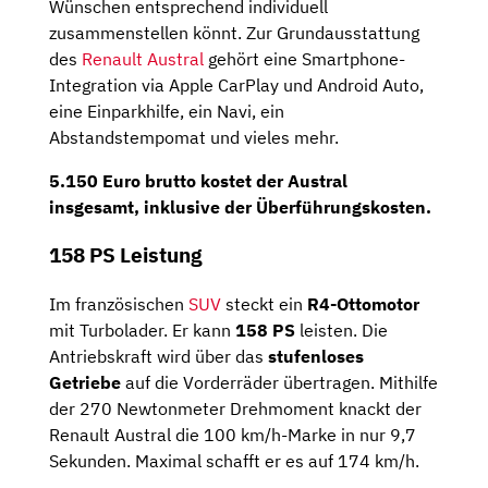
Wünschen entsprechend individuell
zusammenstellen könnt. Zur Grundausstattung
des
Renault Austral
gehört eine Smartphone-
Integration via Apple CarPlay und Android Auto,
eine Einparkhilfe, ein Navi, ein
Abstandstempomat und vieles mehr.
5.150 Euro brutto
kostet der Austral
insgesamt, inklusive der Überführungskosten.
158 PS Leistung
Im französischen
SUV
steckt ein
R4-Ottomotor
mit Turbolader. Er kann
158 PS
leisten. Die
Antriebskraft wird über das
stufenloses
Getriebe
auf die Vorderräder übertragen. Mithilfe
der 270 Newtonmeter Drehmoment knackt der
Renault Austral die 100 km/h-Marke in nur 9,7
Sekunden. Maximal schafft er es auf 174 km/h.