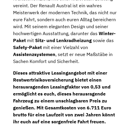
vereint. Der Renault Austral ist ein wahres
Meisterwerk der modernen Technik, das nicht nur
eure Fahrt, sondern auch euren Alltag bereichern
wird. Mit seinem eleganten Design und seiner
hochwertigen Ausstattung, darunter das
Winter-
Paket
mit
Sitz- und Lenkradheizung
sowie das
Safety-Paket
mit einer Vielzahl von
Assistenzsystemen
, setzt er neue Maßstäbe in
Sachen Komfort und Sicherheit.
Dieses attraktive Leasingangebot mit einer
Restwertrisikoversicherung
bietet einen
herausragenden
Leasingfaktor
von
0,53
und
ermöglicht es euch, dieses herausragende
Fahrzeug zu einem unschlagbaren Preis zu
genießen. Mit
Gesamtkosten
von
6.711 Euro
brutto
für eine Laufzeit von zwei Jahren könnt
ihr euch auf eine sorgenfreie Fahrt freuen.