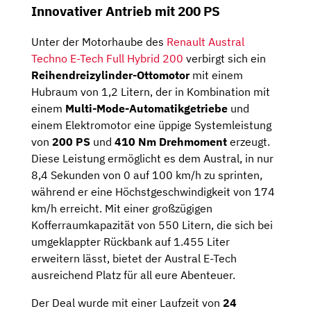
Innovativer Antrieb mit 200 PS
Unter der Motorhaube des
Renault Austral
Techno E-Tech Full Hybrid 200
verbirgt sich ein
Reihendreizylinder-Ottomotor
mit einem
Hubraum von 1,2 Litern, der in Kombination mit
einem
Multi-Mode-Automatikgetriebe
und
einem Elektromotor eine üppige Systemleistung
von
200 PS
und
410 Nm Drehmoment
erzeugt.
Diese Leistung ermöglicht es dem Austral, in nur
8,4 Sekunden von 0 auf 100 km/h zu sprinten,
während er eine Höchstgeschwindigkeit von 174
km/h erreicht. Mit einer großzügigen
Kofferraumkapazität von 550 Litern, die sich bei
umgeklappter Rückbank auf 1.455 Liter
erweitern lässt, bietet der Austral E-Tech
ausreichend Platz für all eure Abenteuer.
Der Deal wurde mit einer Laufzeit von
24