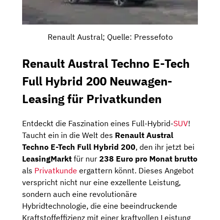
Renault Austral; Quelle: Pressefoto
Renault Austral Techno E-Tech
Full Hybrid 200 Neuwagen-
Leasing für Privatkunden
Entdeckt die Faszination eines Full-Hybrid-
SUV
!
Taucht ein in die Welt des
Renault Austral
Techno E-Tech Full Hybrid 200
, den ihr jetzt bei
LeasingMarkt
für nur
238 Euro pro Monat brutto
als
Privatkunde
ergattern könnt. Dieses Angebot
verspricht nicht nur eine exzellente Leistung,
sondern auch eine revolutionäre
Hybridtechnologie, die eine beeindruckende
Kraftstoffeffizienz mit einer kraftvollen Leistung