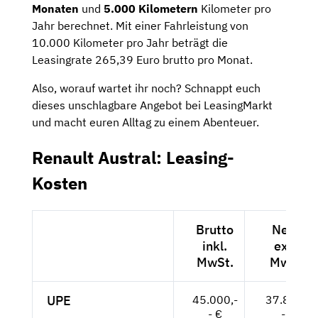
Monaten
und
5.000 Kilometern
Kilometer pro
Jahr berechnet. Mit einer Fahrleistung von
10.000 Kilometer pro Jahr beträgt die
Leasingrate 265,39 Euro brutto pro Monat.
Also, worauf wartet ihr noch? Schnappt euch
dieses unschlagbare Angebot bei LeasingMarkt
und macht euren Alltag zu einem Abenteuer.
Renault Austral: Leasing-
Kosten
Brutto
Netto
inkl.
exkl.
MwSt.
MwSt.
UPE
45.000,-
37.815,-
- €
- €