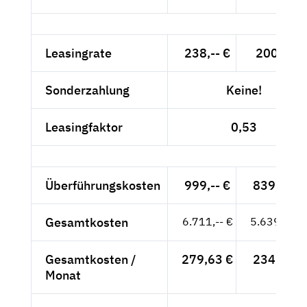
Leasingrate
238,-- €
200,-- €
Sonderzahlung
Keine!
Leasingfaktor
0,53
Überführungskosten
999,-- €
839,50 €
Gesamtkosten
6.711,-- €
5.639,50 €
Gesamtkosten /
279,63 €
234,98 €
Monat