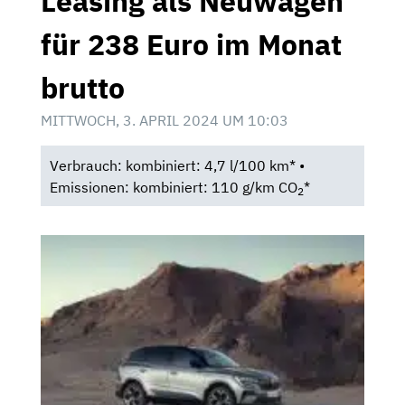
Leasing als Neuwagen
für 238 Euro im Monat
brutto
MITTWOCH, 3. APRIL 2024 UM 10:03
Verbrauch: kombiniert: 4,7 l/100 km* •
Emissionen: kombiniert: 110 g/km CO
*
2