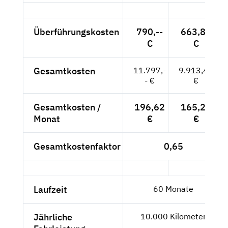
Überführungskosten
790,--
663,87
€
€
Gesamtkosten
11.797,-
9.913,45
- €
€
Gesamtkosten /
196,62
165,22
Monat
€
€
Gesamtkostenfaktor
0,65
Laufzeit
60 Monate
Jährliche
10.000 Kilometer