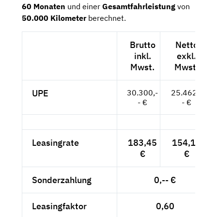
60
Monaten
und einer
Gesamtfahrleistung
von
50.000 Kilometer
berechnet.
Brutto
Netto
inkl.
exkl.
Mwst.
Mwst.
UPE
30.300,-
25.462,-
- €
- €
Leasingrate
183,45
154,16
€
€
Sonderzahlung
0,-- €
Leasingfaktor
0,60