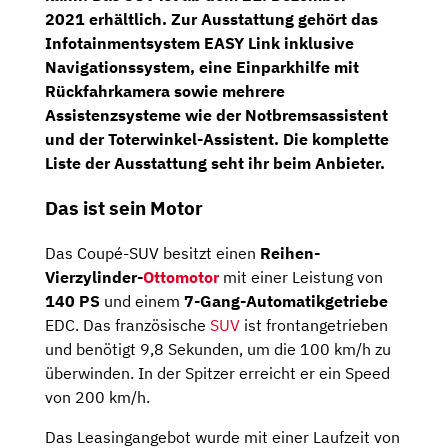
2021
erhältlich. Zur Ausstattung gehört das
Infotainmentsystem
EASY Link
inklusive
Navigationssystem,
eine Einparkhilfe mit
Rückfahrkamera
sowie mehrere
Assistenzsysteme wie der
Notbremsassistent
und der
Toterwinkel-Assistent.
Die komplette
Liste der Ausstattung seht ihr beim Anbieter.
Das ist sein Motor
Das Coupé-SUV besitzt einen
Reihen-
Vierzylinder-
Ottomotor
mit einer Leistung von
140 PS
und einem
7-Gang-Automatikgetriebe
EDC. Das französische
SUV
ist frontangetrieben
und benötigt 9,8 Sekunden, um die 100 km/h zu
überwinden. In der Spitzer erreicht er ein Speed
von 200 km/h.
Das Leasingangebot wurde mit einer Laufzeit von