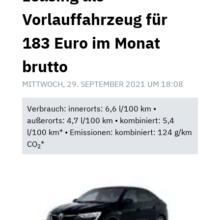
Vorlauffahrzeug für
183 Euro im Monat
brutto
MITTWOCH, 29. SEPTEMBER 2021 UM 18:08
Verbrauch: innerorts: 6,6 l/100 km •
außerorts: 4,7 l/100 km • kombiniert: 5,4
l/100 km* • Emissionen: kombiniert: 124 g/km
CO
*
2