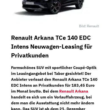
Bild: Renault
Renault Arkana TCe 140 EDC
Intens Neuwagen-Leasing für
Privatkunden
Formschönes SUV mit sportlicher Coupé-Optik
im Leasingangebot bei
Tabor
gesichtet! Der
Anbieter verleast den
Renault Arkana TCe 140
EDC Intens
an Privatkunden für
183,45 Euro
im Monat brutto.
Bei dem
Renault Arkana
handelt es sich um ein Vorlauffahrzeug, bei
dem man die Ausstattung nicht mehr ändern
kann. Das SUV ist ab dem
21. Dezember