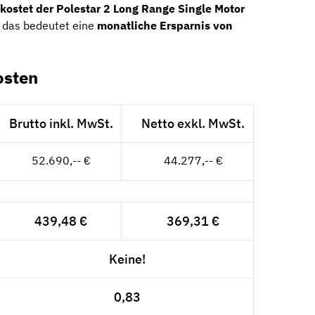
kostet der Polestar 2 Long Range Single Motor
 das bedeutet eine
monatliche Ersparnis von
osten
Brutto inkl. MwSt.
Netto exkl. MwSt.
52.690,-- €
44.277,-- €
439,48 €
369,31 €
Keine!
0,83