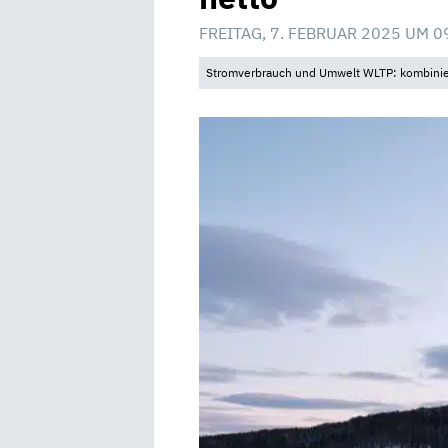
FREITAG, 7. FEBRUAR 2025 UM 0
Stromverbrauch und Umwelt WLTP: kombinier