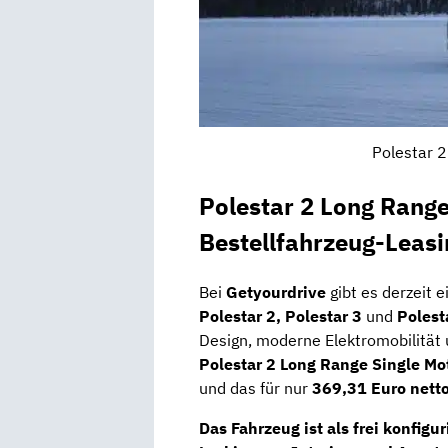
Polestar 2
Polestar 2 Long Rang
Bestellfahrzeug-Leas
Bei
Getyourdrive
gibt es derzeit 
Polestar 2, Polestar 3
und
Polest
Design, moderne Elektromobilität
Polestar 2 Long Range Single M
und das für nur
369,31 Euro nett
Das Fahrzeug ist als
frei konfigu