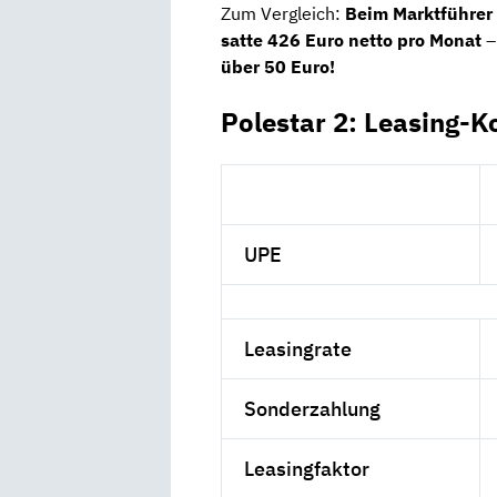
Zum Vergleich:
Beim Marktführer 
satte 426 Euro netto pro Monat
–
über 50 Euro!
Polestar 2: Leasing-K
UPE
Leasingrate
Sonderzahlung
Leasingfaktor