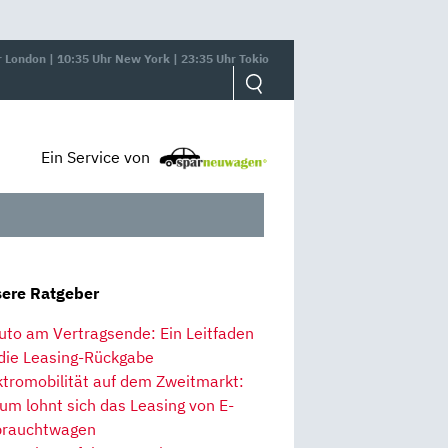
r London | 10:35 Uhr New York | 23:35 Uhr Tokio
Ein Service von
ere Ratgeber
uto am Vertragsende: Ein Leitfaden
 die Leasing-Rückgabe
ktromobilität auf dem Zweitmarkt:
um lohnt sich das Leasing von E-
rauchtwagen