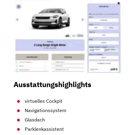
Ausstattungshighlights
virtuelles Cockpit
Navigationssystem
Glasdach
Parklenkassistent