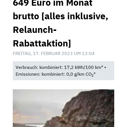
649 Euro im Monat
brutto [alles inklusive,
Relaunch-
Rabattaktion]
FREITAG, 17. FEBRUAR 2023 UM 13:04
Verbrauch: kombiniert: 17,2 kWh/100 km* •
Emissionen: kombiniert: 0,0 g/km CO
*
2