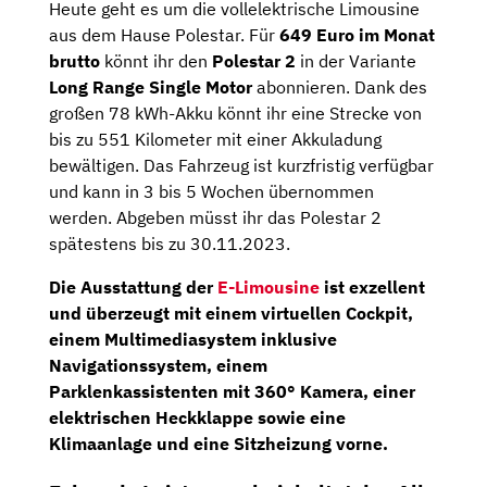
Heute geht es um die vollelektrische Limousine
aus dem Hause Polestar. Für
649 Euro im Monat
brutto
könnt ihr den
Polestar 2
in der Variante
Long Range Single Motor
abonnieren. Dank des
großen 78 kWh-Akku könnt ihr eine Strecke von
bis zu 551 Kilometer mit einer Akkuladung
bewältigen. Das Fahrzeug ist kurzfristig verfügbar
und kann in 3 bis 5 Wochen übernommen
werden. Abgeben müsst ihr das Polestar 2
spätestens bis zu 30.11.2023.
Die Ausstattung der
E-Limousine
ist exzellent
und überzeugt mit einem
virtuellen Cockpit,
einem
Multimediasystem
inklusive
Navigationssystem,
einem
Parklenkassistenten
mit
360° Kamera,
einer
elektrischen Heckklappe sowie eine
Klimaanlage und eine Sitzheizung vorne.