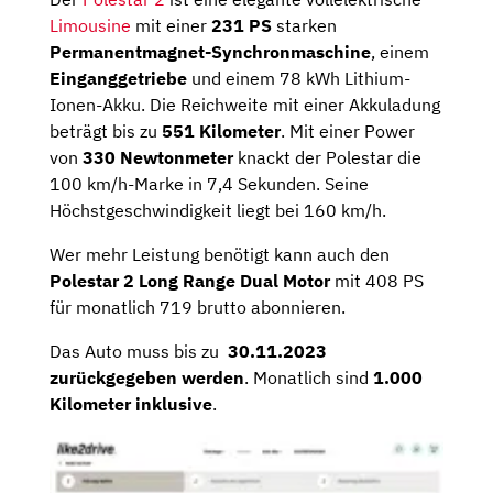
Limousine
mit einer
231 PS
starken
Permanentmagnet-Synchronmaschine
, einem
Einganggetriebe
und einem 78 kWh Lithium-
Ionen-Akku. Die Reichweite mit einer Akkuladung
beträgt bis zu
551 Kilometer
. Mit einer Power
von
330 Newtonmeter
knackt der Polestar die
100 km/h-Marke in 7,4 Sekunden. Seine
Höchstgeschwindigkeit liegt bei 160 km/h.
Wer mehr Leistung benötigt kann auch den
Polestar 2 Long Range Dual Motor
mit 408 PS
für monatlich 719 brutto abonnieren.
Das Auto muss bis zu
30.11.2023
zurückgegeben werden
. Monatlich sind
1.000
Kilometer
inklusive
.