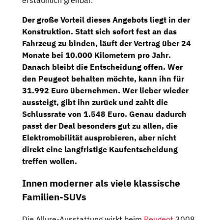
erstaunlich greifbar.
Der große Vorteil dieses Angebots liegt in der
Konstruktion. Statt sich sofort fest an das
Fahrzeug zu binden, läuft der Vertrag über
24
Monate bei 10.000 Kilometern pro Jahr
.
Danach bleibt die Entscheidung offen. Wer
den Peugeot behalten möchte, kann ihn für
31.992 Euro
übernehmen. Wer lieber wieder
aussteigt, gibt ihn zurück und zahlt die
Schlussrate von 1.548 Euro
. Genau dadurch
passt der Deal besonders gut zu allen, die
Elektromobilität ausprobieren, aber nicht
direkt eine langfristige Kaufentscheidung
treffen wollen.
Innen moderner als viele klassische
Familien-SUVs
Die Allure-Ausstattung wirkt beim
Peugeot
3008