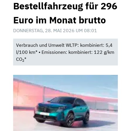
Bestellfahrzeug für 296
Euro im Monat brutto
DONNERSTAG, 28. MAI 2026 UM 08:01
Verbrauch und Umwelt WLTP: kombiniert: 5,4
l/100 km* • Emissionen: kombiniert: 122 g/km
CO
*
2