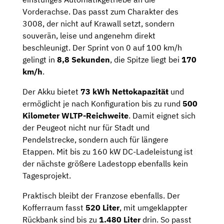
Vorderachse. Das passt zum Charakter des
3008, der nicht auf Krawall setzt, sondern
souverän, leise und angenehm direkt
beschleunigt. Der Sprint von 0 auf 100 km/h
gelingt in
8,8 Sekunden
, die Spitze liegt bei
170
km/h
.
Der Akku bietet
73 kWh Nettokapazität
und
ermöglicht je nach Konfiguration bis zu rund
500
Kilometer WLTP-Reichweite
. Damit eignet sich
der Peugeot nicht nur für Stadt und
Pendelstrecke, sondern auch für längere
Etappen. Mit bis zu 160 kW DC-Ladeleistung ist
der nächste größere Ladestopp ebenfalls kein
Tagesprojekt.
Praktisch bleibt der Franzose ebenfalls. Der
Kofferraum fasst
520 Liter
, mit umgeklappter
Rückbank sind bis zu
1.480 Liter
drin. So passt