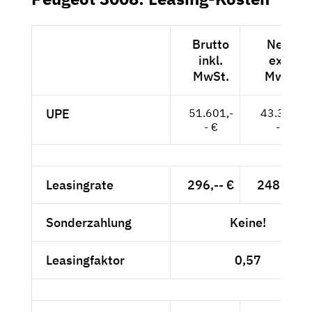
Brutto
Netto
inkl.
exkl.
MwSt.
MwSt.
UPE
51.601,-
43.362,-
- €
- €
Leasingrate
296,-- €
248,74 €
Sonderzahlung
Keine!
Leasingfaktor
0,57