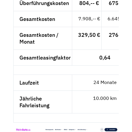
Überführungskosten
804,-- €
675,63 €
Gesamtkosten
7.908,-- €
6.645,38 €
Gesamtkosten /
329,50 €
276,89 €
Monat
Gesamtleasingfaktor
0,64
Laufzeit
24 Monate
Jährliche
10.000 km
Fahrleistung