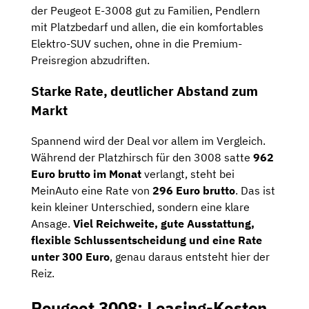
der Peugeot E-3008 gut zu Familien, Pendlern
mit Platzbedarf und allen, die ein komfortables
Elektro-SUV suchen, ohne in die Premium-
Preisregion abzudriften.
Starke Rate, deutlicher Abstand zum
Markt
Spannend wird der Deal vor allem im Vergleich.
Während der Platzhirsch für den 3008 satte
962
Euro brutto im Monat
verlangt, steht bei
MeinAuto eine Rate von
296 Euro brutto
. Das ist
kein kleiner Unterschied, sondern eine klare
Ansage.
Viel Reichweite, gute Ausstattung,
flexible Schlussentscheidung und eine Rate
unter 300 Euro
, genau daraus entsteht hier der
Reiz.
Peugeot 3008: Leasing-Kosten