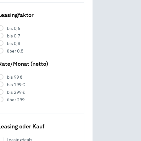
Leasingfaktor
bis 0,6
bis 0,7
bis 0,8
über 0,8
Rate/Monat (netto)
bis 99 €
bis 199 €
bis 299 €
über 299
Leasing oder Kauf
Leasingdeals