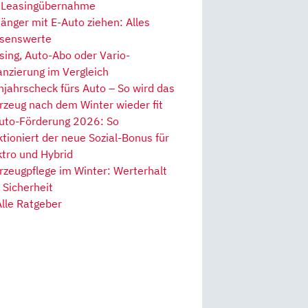
 Leasingübernahme
änger mit E-Auto ziehen: Alles
senswerte
sing, Auto-Abo oder Vario-
anzierung im Vergleich
hjahrscheck fürs Auto – So wird das
rzeug nach dem Winter wieder fit
uto-Förderung 2026: So
ktioniert der neue Sozial-Bonus für
ktro und Hybrid
rzeugpflege im Winter: Werterhalt
 Sicherheit
Alle Ratgeber