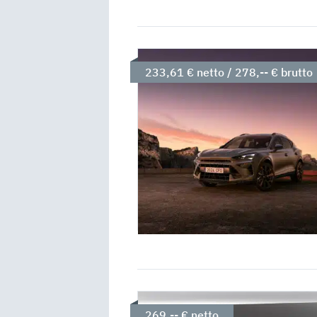
233,61 € netto / 278,-- € brutto
269,-- € netto