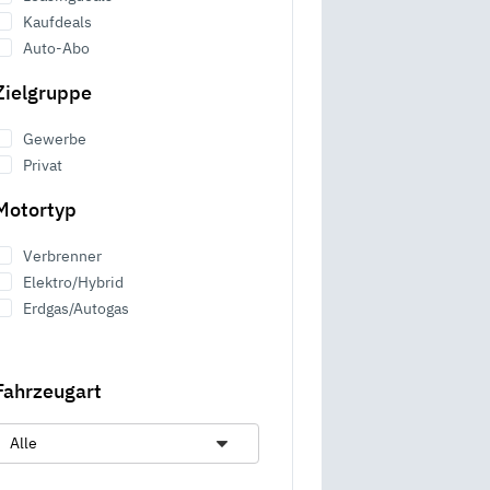
Kaufdeals
Auto-Abo
Zielgruppe
Gewerbe
Privat
Motortyp
Verbrenner
Elektro/Hybrid
Erdgas/Autogas
Fahrzeugart