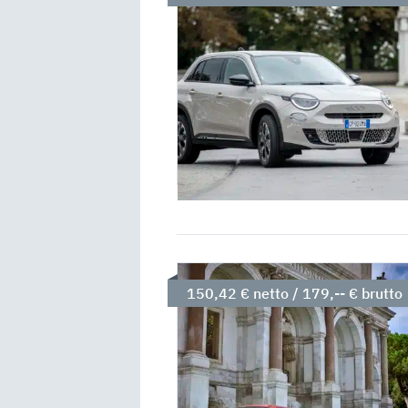
150,42 € netto / 179,-- € brutto