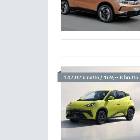
142,02 € netto / 169,-- € brutto