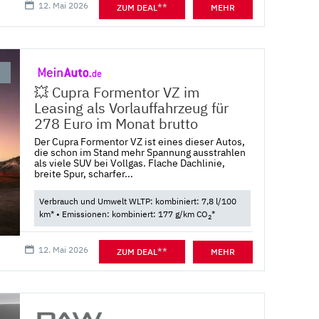
12. Mai 2026
**
ZUM DEAL
MEHR
💥 Cupra Formentor VZ im
Leasing als Vorlauffahrzeug für
278 Euro im Monat brutto
Der Cupra Formentor VZ ist eines dieser Autos,
die schon im Stand mehr Spannung ausstrahlen
als viele SUV bei Vollgas. Flache Dachlinie,
breite Spur, scharfer...
Verbrauch und Umwelt WLTP: kombiniert: 7,8 l/100
km* • Emissionen: kombiniert: 177 g/km CO
*
2
12. Mai 2026
**
ZUM DEAL
MEHR