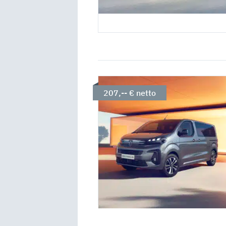
207,-- € netto