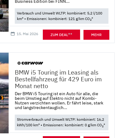
Business Edition bei FINN...
Verbrauch und Umwelt WLTP: kombiniert: 5,2 l/100
km* • Emissionen: kombiniert: 121 g/km CO
*
2
15. Mai 2026
**
ZUM DEAL
MEHR
BMW i5 Touring im Leasing als
Bestellfahrzeug für 429 Euro im
Monat netto
Der BMW i5 Touring ist ein Auto für alle, die
beim Umstieg auf Elektro nicht auf Kombi-
Nutzen verzichten wollen. Er fährt leise, stark
und langstreckentauglich...
Stromverbrauch und Umwelt WLTP: kombiniert: 16,2
kWh/100 km* • Emissionen: kombiniert: 0 g/km CO
*
2