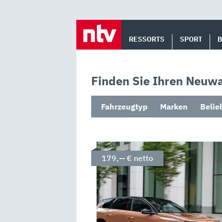
Skip
to
RESSORTS
SPORT
content
Finden Sie Ihren Neuwa
Fahrzeugtyp
Marken
Belie
179,-- € netto