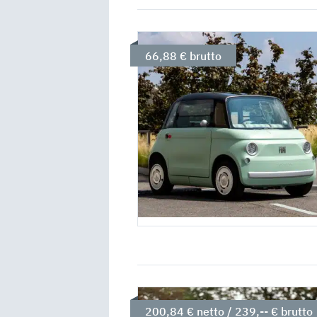
66,88 € brutto
200,84 € netto / 239,-- € brutto