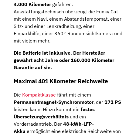
4.000 Kilometer
gefahren.
Ausstattungstechnisch überzeugt die Funky Cat
mit einem Navi, einem Abstandstempomat, einer
Sitz- und einer Lenkradheizung, einer
Einparkhilfe, einer 360°-Rundumsichtkamera und
mit vielem mehr.
Die Batterie ist inklusive. Der Hersteller
gewährt acht Jahre oder 160.000 Kilometer
Garantie auf sie.
Maximal 401 Kilometer Reichweite
Die
Kompaktklasse
fährt mit einem
Permanentmagnet-Synchronmotor
, der
171 PS
leisten kann. Hinzu kommt ein
festes
Übersetzungsverhältnis
und ein
Vorderradantrieb. Der
48-kWh-LFP-
Akku
ermöglicht eine elektrische Reichweite von