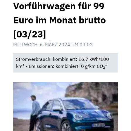
Vorführwagen für 99
Euro im Monat brutto
[03/23]
MITTWOCH, 6. MÄRZ 2024 UM 09:02
Stromverbrauch: kombiniert: 16,7 kWh/100
km* • Emissionen: kombiniert: 0 g/km CO
*
2