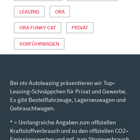
VON
YOUTUBE
LEASING
ORA
ANZEIGEN
ORA FUNKY CAT
PRIVAT
VORFÜHRWAGEN
Bei ntv Autoleasing präsentieren wir Top-
Leasing-Schnäppchen für Privat und Gewerbe.
Es gibt Bestellfahrzeuge, Lagerneuwagen und
Gebrauchtwagen.
* = Umfangreiche Angaben zum offiziellen
Kraftstoffverbrauch und zu den offiziellen CO2-
Emissionswerten und ggf. zum Stromverbrauch