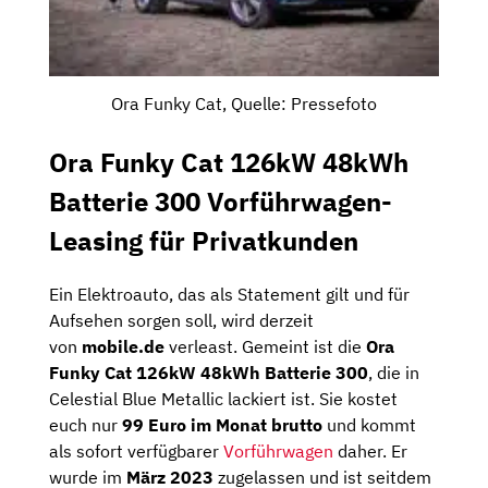
Ora Funky Cat, Quelle: Pressefoto
Ora Funky Cat 126kW 48kWh
Batterie 300 Vorführwagen-
Leasing für Privatkunden
Ein Elektroauto, das als Statement gilt und für
Aufsehen sorgen soll, wird derzeit
von
mobile.de
verleast. Gemeint ist die
Ora
Funky Cat 126kW 48kWh Batterie 300
, die in
Celestial Blue Metallic lackiert ist. Sie kostet
euch nur
99 Euro im Monat brutto
und kommt
als sofort verfügbarer
Vorführwagen
daher. Er
wurde im
März 2023
zugelassen und ist seitdem