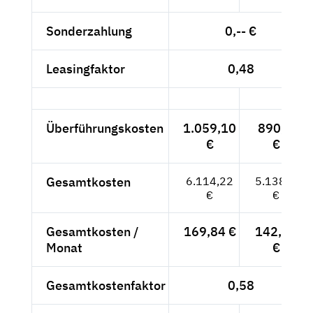
Sonderzahlung
0,-- €
Leasingfaktor
0,48
Überführungskosten
1.059,10
890,--
€
€
Gesamtkosten
6.114,22
5.138,--
€
€
Gesamtkosten /
169,84 €
142,72
Monat
€
Gesamtkostenfaktor
0,58