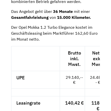
kombinierten Betrieb gefahren werden.
Das Angebot geht über
36 Monate
mit einer
Gesamtfahrleistung
von
15.000 Kilometer.
Der Opel Mokka 1.2 Turbo Elegance kostet im
Geschäftsleasing beim Marktführer 162,60 Euro
im Monat netto.
Brutto
Netto
inkl.
exkl.
Mwst.
Mwst.
UPE
29.140,--
24.487,-
€
- €
Leasingrate
140,42 €
118,--
€