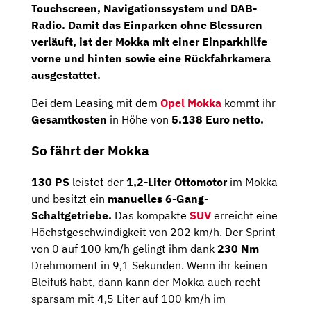
Touchscreen, Navigationssystem
und
DAB-
Radio.
Damit das Einparken ohne Blessuren
verläuft, ist der Mokka mit einer
Einparkhilfe
vorne und hinten sowie eine
Rückfahrkamera
ausgestattet.
Bei dem Leasing mit dem
Opel Mokka
kommt ihr
Gesamtkosten
in Höhe von
5.138 Euro netto.
So fährt der Mokka
130 PS
leistet der
1,2-Liter Ottomotor
im Mokka
und besitzt ein
manuelles 6-Gang-
Schaltgetriebe.
Das kompakte
SUV
erreicht eine
Höchstgeschwindigkeit von 202 km/h. Der Sprint
von 0 auf 100 km/h gelingt ihm dank
230 Nm
Drehmoment in 9,1 Sekunden. Wenn ihr keinen
Bleifuß habt, dann kann der Mokka auch recht
sparsam mit 4,5 Liter auf 100 km/h im