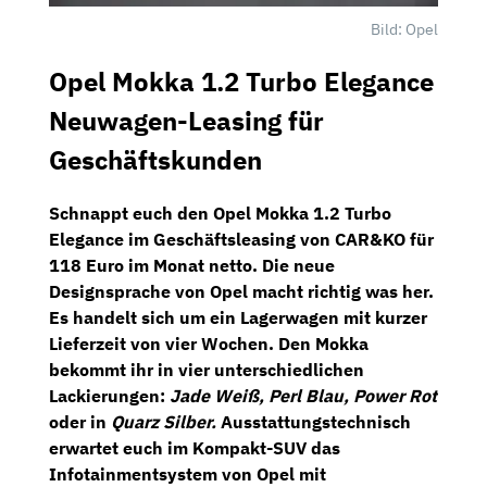
Bild: Opel
Opel Mokka 1.2 Turbo Elegance
Neuwagen-Leasing für
Geschäftskunden
Schnappt euch den
Opel Mokka 1.2 Turbo
Elegance
im Geschäftsleasing von
CAR&KO
für
118 Euro im Monat netto
. Die neue
Designsprache von Opel macht richtig was her.
Es handelt sich um ein Lagerwagen mit kurzer
Lieferzeit von vier Wochen. Den Mokka
bekommt ihr in vier unterschiedlichen
Lackierungen:
Jade Weiß, Perl Blau, Power Rot
oder in
Quarz Silber.
Ausstattungstechnisch
erwartet euch im Kompakt-SUV das
Infotainmentsystem
von Opel mit