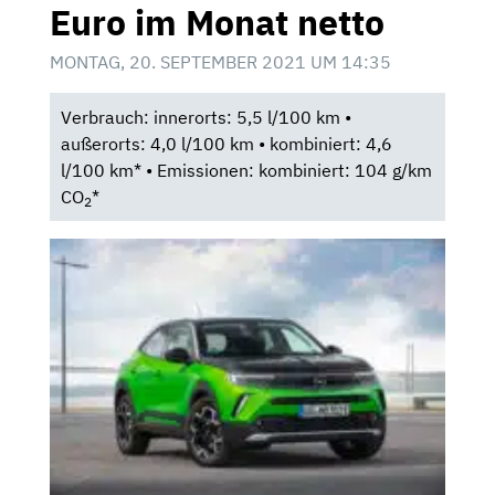
Euro im Monat netto
MONTAG, 20. SEPTEMBER 2021 UM 14:35
Verbrauch: innerorts: 5,5 l/100 km •
außerorts: 4,0 l/100 km • kombiniert: 4,6
l/100 km* • Emissionen: kombiniert: 104 g/km
CO
*
2