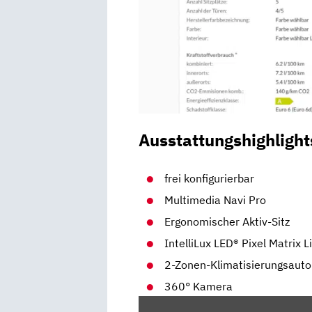
Ausstattungshighlight
frei konfigurierbar
Multimedia Navi Pro
Ergonomischer Aktiv-Sitz
IntelliLux LED® Pixel Matrix L
2-Zonen-Klimatisierungsaut
360° Kamera
„OPEL