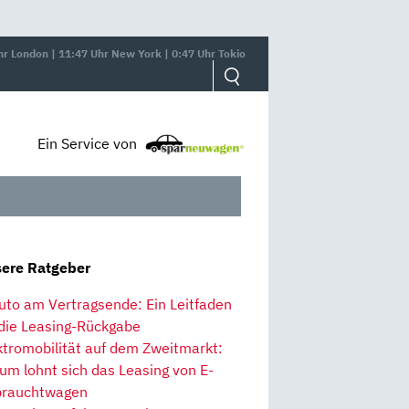
hr London | 11:47 Uhr New York | 0:47 Uhr Tokio
Ein Service von
ere Ratgeber
uto am Vertragsende: Ein Leitfaden
 die Leasing-Rückgabe
ktromobilität auf dem Zweitmarkt:
um lohnt sich das Leasing von E-
rauchtwagen