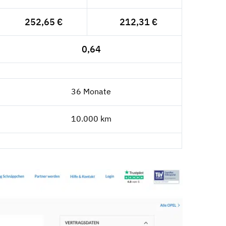
252,65 €
212,31 €
0,64
36 Monate
10.000 km