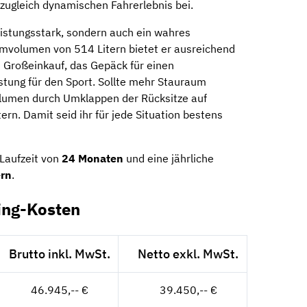
ugleich dynamischen Fahrerlebnis bei.
eistungsstark, sondern auch ein wahres
mvolumen von 514 Litern bietet er ausreichend
en Großeinkauf, das Gepäck für einen
tung für den Sport. Sollte mehr Stauraum
Volumen durch Umklappen der Rücksitze auf
rn. Damit seid ihr für jede Situation bestens
Laufzeit von
24 Monaten
und eine jährliche
ern
.
ing-Kosten
Brutto inkl. MwSt.
Netto exkl. MwSt.
46.945,-- €
39.450,-- €