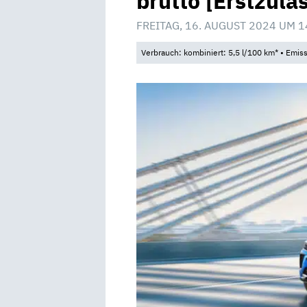
brutto [Erstzula
FREITAG, 16. AUGUST 2024 UM 1
Verbrauch: kombiniert: 5,5 l/100 km* • Emis