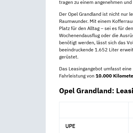
tragen zu einem angenehmen und z
Der Opel Grandland ist nicht nur l
Raumwunder. Mit einem Kofferrau
Platz für den Alltag – sei es für d
Wochenendausflug oder die Ausrüs
benötigt werden, lässt sich das 
beeindruckende 1.652 Liter erweite
gerüstet.
Das Leasingangebot umfasst eine 
Fahrleistung von
10.000 Kilomet
Opel Grandland: Leas
UPE