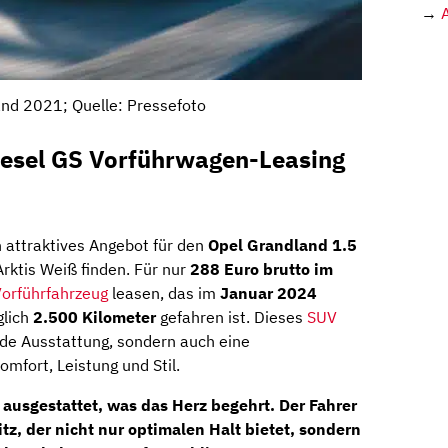
→
nd 2021; Quelle: Pressefoto
iesel GS Vorführwagen-Leasing
n attraktives Angebot für den
Opel Grandland 1.5
rktis Weiß finden. Für nur
288 Euro brutto im
orführfahrzeug
leasen, das im
Januar 2024
glich
2.500 Kilometer
gefahren ist. Dieses
SUV
nde Ausstattung, sondern auch eine
fort, Leistung und Stil.
 ausgestattet, was das Herz begehrt. Der Fahrer
itz
, der nicht nur optimalen Halt bietet, sondern