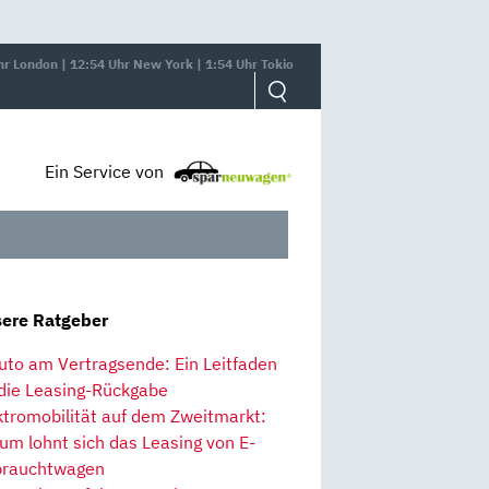
hr London | 12:54 Uhr New York | 1:54 Uhr Tokio
Ein Service von
ere Ratgeber
uto am Vertragsende: Ein Leitfaden
 die Leasing-Rückgabe
ktromobilität auf dem Zweitmarkt:
um lohnt sich das Leasing von E-
rauchtwagen