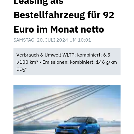
Leasing als
Bestellfahrzeug für 92
Euro im Monat netto
SAMSTAG, 20. JULI 2024 UM 10:01
Verbrauch & Umwelt WLTP: kombiniert: 6,5
l/100 km* • Emissionen: kombiniert: 146 g/km
CO
*
2