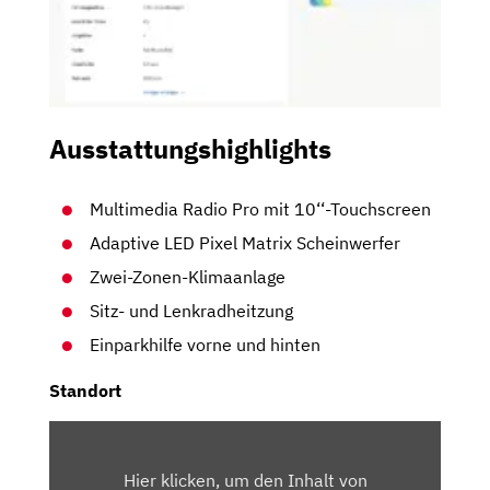
Ausstattungshighlights
Multimedia Radio Pro mit 10‘‘-Touchscreen
Adaptive LED Pixel Matrix Scheinwerfer
Zwei-Zonen-Klimaanlage
Sitz- und Lenkradheitzung
Einparkhilfe vorne und hinten
Standort
INHALT
VON
Hier klicken, um den Inhalt von
MAPS.GOOGLE.DE