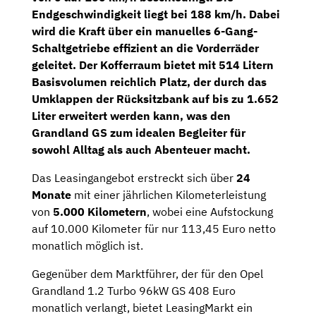
Endgeschwindigkeit liegt bei 188 km/h. Dabei
wird die Kraft über ein
manuelles 6-Gang-
Schaltgetriebe
effizient an die Vorderräder
geleitet. Der Kofferraum bietet mit 514 Litern
Basisvolumen reichlich Platz, der durch das
Umklappen der Rücksitzbank auf bis zu 1.652
Liter erweitert werden kann, was den
Grandland GS zum idealen Begleiter für
sowohl Alltag als auch Abenteuer macht.
Das Leasingangebot erstreckt sich über
24
Monate
mit einer jährlichen Kilometerleistung
von
5.000 Kilometern
, wobei eine Aufstockung
auf 10.000 Kilometer für nur 113,45 Euro netto
monatlich möglich ist.
Gegenüber dem Marktführer, der für den Opel
Grandland 1.2 Turbo 96kW GS 408 Euro
monatlich verlangt, bietet LeasingMarkt ein