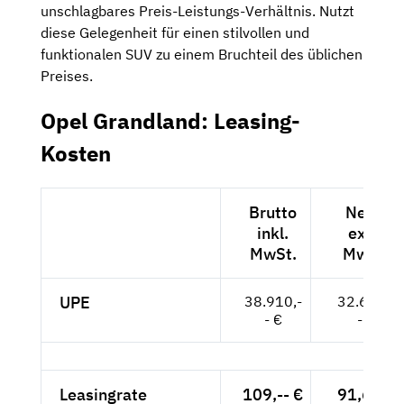
unschlagbares Preis-Leistungs-Verhältnis. Nutzt
diese Gelegenheit für einen stilvollen und
funktionalen SUV zu einem Bruchteil des üblichen
Preises.
Opel Grandland: Leasing-
Kosten
Brutto
Netto
inkl.
exkl.
MwSt.
MwSt.
UPE
38.910,-
32.697,-
- €
- €
Leasingrate
109,-- €
91,60 €