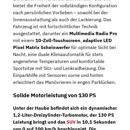
bietet die Freiheit der vollständigen Konfiguration
nach persönlichen Vorlieben – sowohl bei der
Innenausstattung als auch der Lackierung. Das
Fahrzeug ist mit fortschrittlicher Technik
ausgestattet, darunter ein
Multimedia Radio Pro
mit einem
10-Zoll-Touchscreen
,
adaptive LED
Pixel Matrix Scheinwerfer
für optimale Sicht bei
Nacht, eine duale Klimaautomatik für stets
angenehme Temperaturen und komfortable
Sportsitze mit Sitz- und Lenkradheizung. Die
Einparkhilfe mit Sensoren vorne und hinten
erleichtert das Manövrieren in engen Parklücken.
Solide Motorleistung von 130 PS
Unter der Haube befindet sich ein dynamischer
1,2-Liter-Dreizylinder-Turbomotor,
der
130 PS
Leistung bringt und das
SUV
in 10,1 Sekunden
von 0 auf 100 km/h beschleunigt. Die