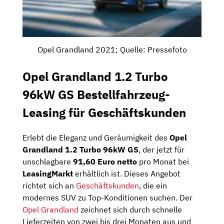
Opel Grandland 2021; Quelle: Pressefoto
Opel Grandland 1.2 Turbo
96kW GS Bestellfahrzeug-
Leasing für Geschäftskunden
Erlebt die Eleganz und Geräumigkeit des
Opel
Grandland 1.2 Turbo 96kW GS
, der jetzt für
unschlagbare
91,60 Euro netto
pro Monat bei
LeasingMarkt
erhältlich ist. Dieses Angebot
richtet sich an
Geschäftskunden
, die ein
modernes SUV zu Top-Konditionen suchen. Der
Opel Grandland
zeichnet sich durch schnelle
Lieferzeiten von zwei bis drei Monaten aus und