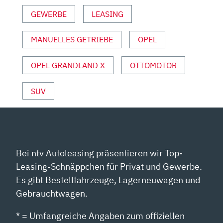
|
GEWERBE
LEASING
MIT
ANDREAS
MANUELLES GETRIEBE
OPEL
MAY“
VON
YOUTUBE
OPEL GRANDLAND X
OTTOMOTOR
ANZEIGEN
SUV
Bei ntv Autoleasing präsentieren wir Top-
Leasing-Schnäppchen für Privat und Gewerbe.
Es gibt Bestellfahrzeuge, Lagerneuwagen und
Gebrauchtwagen.
* = Umfangreiche Angaben zum offiziellen