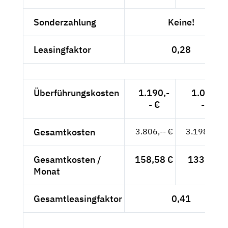
Sonderzahlung
Keine!
Leasingfaktor
0,28
Überführungskosten
1.190,-
1.000,-
- €
- €
Gesamtkosten
3.806,-- €
3.198,32 €
Gesamtkosten /
158,58 €
133,26 €
Monat
Gesamtleasingfaktor
0,41