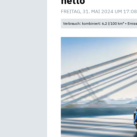
netto
FREITAG, 31. MAI 2024 UM 17:08
Verbrauch: kombiniert: 6,2 l/100 km* • Emis