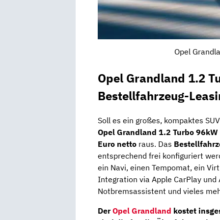
Opel Grandla
Opel Grandland 1.2 T
Bestellfahrzeug-Leas
Soll es ein großes, kompaktes SU
Opel Grandland 1.2 Turbo 96kW
Euro netto
raus. Das
Bestellfahr
entsprechend frei konfiguriert wer
ein Navi, einen Tempomat, ein Virt
Integration via Apple CarPlay und
Notbremsassistent und vieles meh
Der
Opel Grandland
kostet insg