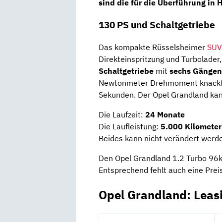
sind die für die Überführung in
130 PS und Schaltgetriebe
Das kompakte Rüsselsheimer
SUV
Direkteinspritzung und Turbolader
Schaltgetriebe
mit
sechs Gänge
Newtonmeter Drehmoment knackt 
Sekunden. Der Opel Grandland ka
Die Laufzeit:
24 Monate
Die Laufleistung:
5.000 Kilometer
Beides kann nicht verändert werd
Den Opel Grandland 1.2 Turbo 96kW
Entsprechend fehlt auch eine Prei
Opel Grandland: Leas