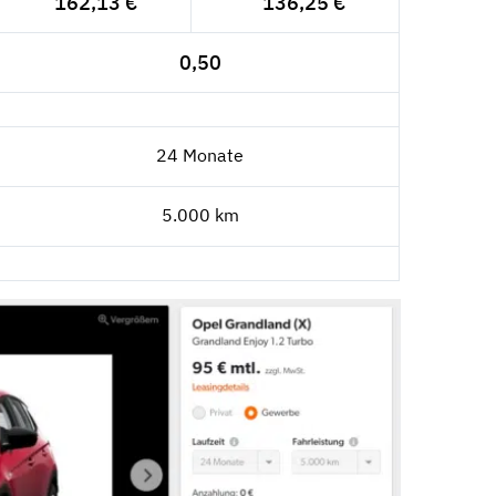
162,13 €
136,25 €
0,50
24 Monate
5.000 km