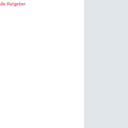
Alle Ratgeber