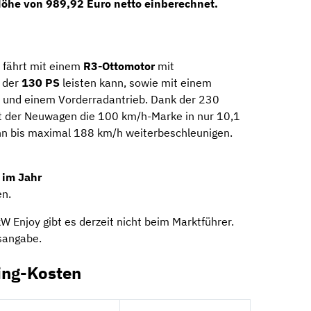
 Höhe von 989,92 Euro netto einberechnet.
fährt mit einem
R3-Ottomotor
mit
, der
130 PS
leisten kann, sowie mit einem
n
und einem Vorderradantrieb. Dank der 230
der Neuwagen die 100 km/h-Marke in nur 10,1
nn bis maximal 188 km/h weiterbeschleunigen.
 im Jahr
en.
 Enjoy gibt es derzeit nicht beim Marktführer.
sangabe.
ing-Kosten