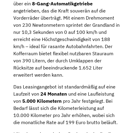
über ein
8-Gang-Automatikgetriebe
angetrieben, das die Kraft souverän auf die
Vorderräder überträgt. Mit einem Drehmoment
von 230 Newtonmetern sprintet der Grandland in
nur 10,3 Sekunden von 0 auf 100 km/h und
erreicht eine Höchstgeschwindigkeit von 188
km/h – ideal für rasante Autobahnfahrten. Der
Kofferraum bietet flexibel nutzbaren Stauraum
von 390 Litern, der durch Umklappen der
Rücksitze auf beeindruckende 1.652 Liter
erweitert werden kann.
Das Leasingangebot ist standardmäßig auf eine
Laufzeit von
24 Monaten
und eine Laufleistung
von
5.000 Kilometern
pro Jahr festgelegt. Bei
Bedarf lässt sich die Kilometerleistung auf
10.000 Kilometer pro Jahr erhöhen, wobei sich
die monatliche Rate auf 199 Euro brutto beläuft.