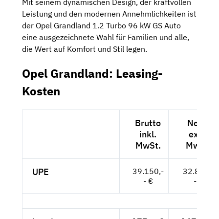
Mit seinem dynamischen Design, der kraftvollen
Leistung und den modernen Annehmlichkeiten ist
der Opel Grandland 1.2 Turbo 96 kW GS Auto
eine ausgezeichnete Wahl für Familien und alle,
die Wert auf Komfort und Stil legen.
Opel Grandland: Leasing-
Kosten
Brutto
Netto
inkl.
exkl.
MwSt.
MwSt.
UPE
39.150,-
32.899,-
- €
- €