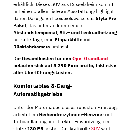
erhältlich. Dieses SUV aus Rüsselsheim kommt
mit einer prallen Liste an Ausstattungshighlight
daher. Dazu gehört beispielsweise das
Style Pro
Paket
, das unter anderem einen
Abstandstempomat
,
Sitz- und Lenkradheizung
für kalte Tage, eine
Einparkhilfe
mit
Rückfahrkamera
umfasst.
Die
Gesamtkosten
für den
Opel Grandland
belaufen sich auf
5.390 Euro brutto
, inklusive
aller Überführungskosten.
Komfortables 8-Gang-
Automatikgetriebe
Unter der Motorhaube dieses robusten Fahrzeugs
arbeitet ein
Reihendreizylinder-Benziner
mit
Turboaufladung und direkter Einspritzung, der
stolze
130 PS
leistet. Das kraftvolle
SUV
wird