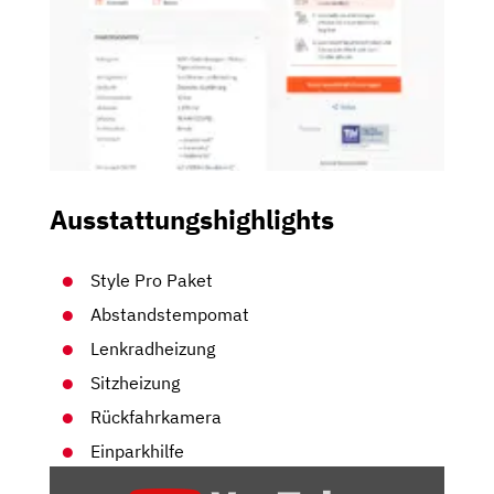
Ausstattungshighlights
Style Pro Paket
Abstandstempomat
Lenkradheizung
Sitzheizung
Rückfahrkamera
Einparkhilfe
„OPEL