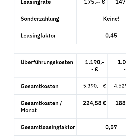
Leasingrate
175,-- €
147,06 €
Sonderzahlung
Keine!
Leasingfaktor
0,45
Überführungskosten
1.190,-
1.000,-
- €
- €
Gesamtkosten
5.390,-- €
4.529,41 €
Gesamtkosten /
224,58 €
188,73 €
Monat
Gesamtleasingfaktor
0,57