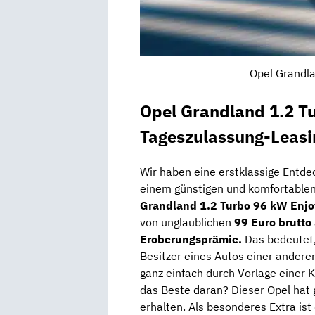
Opel Grandla
Opel Grandland 1.2 T
Tageszulassung-Leasi
Wir haben eine erstklassige Entde
einem günstigen und komfortable
Grandland 1.2 Turbo 96 kW Enjo
von unglaublichen
99 Euro brutto
Eroberungsprämie.
Das bedeutet,
Besitzer eines Autos einer andere
ganz einfach durch Vorlage einer 
das Beste daran? Dieser Opel hat
erhalten. Als besonderes Extra ist