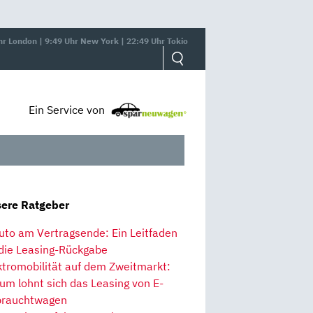
hr London | 9:49 Uhr New York | 22:49 Uhr Tokio
Ein Service von
ere Ratgeber
uto am Vertragsende: Ein Leitfaden
 die Leasing-Rückgabe
ktromobilität auf dem Zweitmarkt:
um lohnt sich das Leasing von E-
rauchtwagen