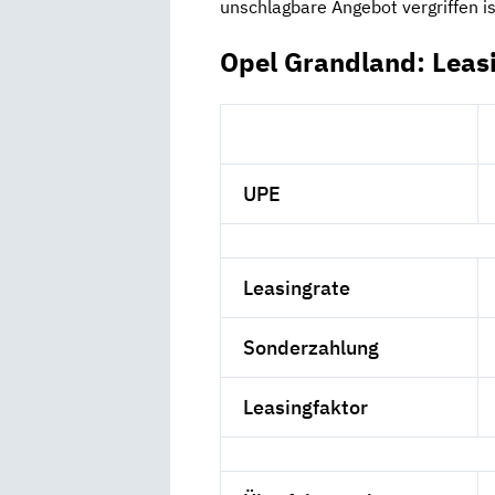
unschlagbare Angebot vergriffen is
Opel Grandland: Leas
UPE
Leasingrate
Sonderzahlung
Leasingfaktor