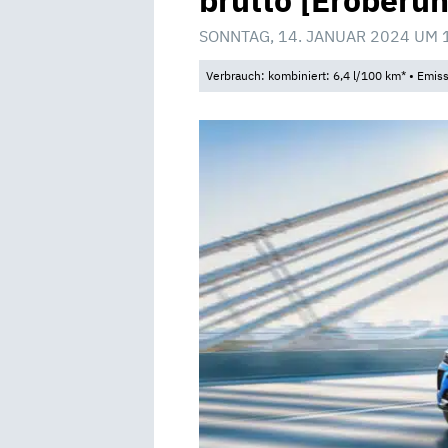
brutto [Eroberun
SONNTAG, 14. JANUAR 2024 UM 
Verbrauch: kombiniert: 6,4 l/100 km* • Emis