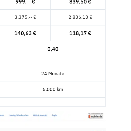
999,-- €
839,50 €
3.375,-- €
2.836,13 €
140,63 €
118,17 €
0,40
24 Monate
5.000 km