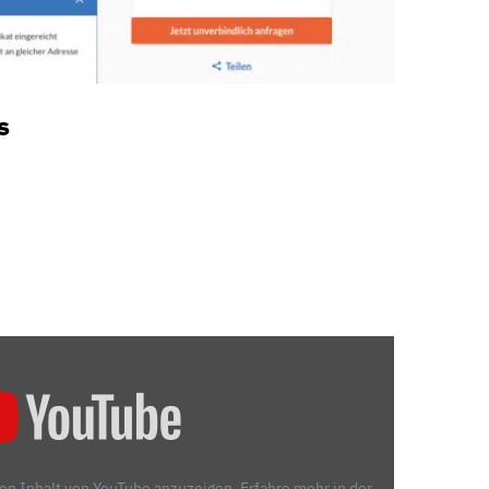
s
den Inhalt von YouTube anzuzeigen.
Erfahre mehr in der