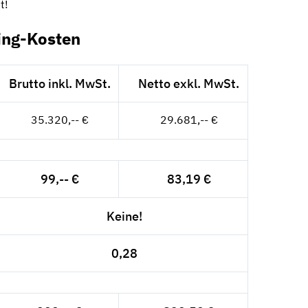
t!
ing-Kosten
Brutto inkl. MwSt.
Netto exkl. MwSt.
35.320,-- €
29.681,-- €
99,-- €
83,19 €
Keine!
0,28