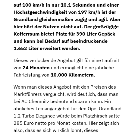
auf 100 km/h in nur 10,1 Sekunden und einer
Höchstgeschwindigkeit von 197 km/h ist der
Grandland gleichermaßen zügig und agil. Aber
hier hört der Nutzen nicht auf. Der großzügige
Kofferraum bietet Platz für 390 Liter Gepäck
und kann bei Bedarf auf beeindruckende
1.652 Liter erweitert werden.
Dieses verlockende Angebot gilt für eine Laufzeit
von
24 Monaten
und ermöglicht eine jährliche
Fahrleistung von
10.000 Kilometern
.
Wenn man dieses Angebot mit den Preisen des
Marktführers vergleicht, wird deutlich, dass man
bei AC Chemnitz bedeutend sparen kann. Ein
ähnliches Leasingangebot für den Opel Grandland
1.2 Turbo Elegance würde beim Platzhirsch satte
285 Euro netto pro Monat kosten. Hier zeigt sich
also, dass es sich wirklich lohnt, dieses