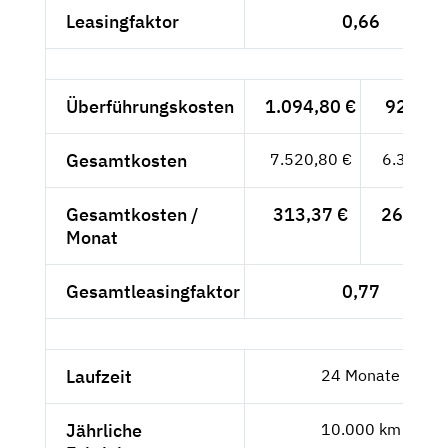
Leasingfaktor
0,66
Überführungskosten
1.094,80 €
920,-- 
Gesamtkosten
7.520,80 €
6.320,--
Gesamtkosten /
313,37 €
263,33 
Monat
Gesamtleasingfaktor
0,77
Laufzeit
24 Monate
Jährliche
10.000 km