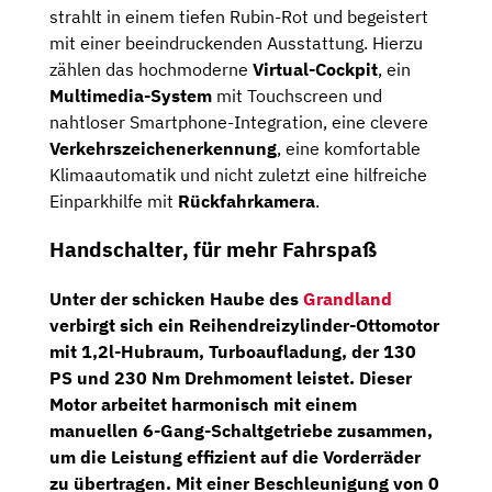
strahlt in einem tiefen Rubin-Rot und begeistert
mit einer beeindruckenden Ausstattung. Hierzu
zählen das hochmoderne
Virtual-Cockpit
, ein
Multimedia-System
mit Touchscreen und
nahtloser Smartphone-Integration, eine clevere
Verkehrszeichenerkennung
, eine komfortable
Klimaautomatik und nicht zuletzt eine hilfreiche
Einparkhilfe mit
Rückfahrkamera
.
Handschalter, für mehr Fahrspaß
Unter der schicken Haube des
Grandland
verbirgt sich ein Reihendreizylinder-Ottomotor
mit 1,2l-Hubraum, Turboaufladung, der 130
PS und 230 Nm Drehmoment leistet. Dieser
Motor arbeitet harmonisch mit einem
manuellen 6-Gang-Schaltgetriebe
zusammen,
um die Leistung effizient auf die Vorderräder
zu übertragen. Mit einer Beschleunigung von 0