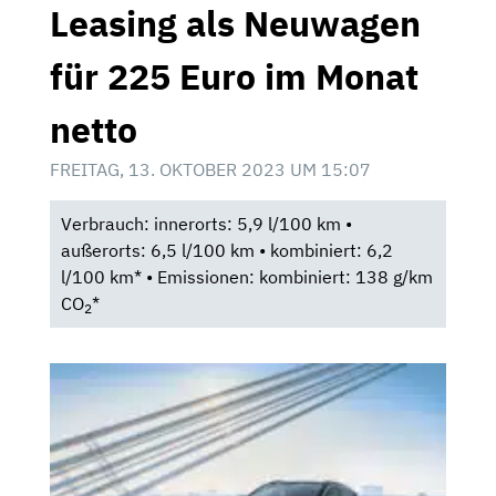
Leasing als Neuwagen
für 225 Euro im Monat
netto
FREITAG, 13. OKTOBER 2023 UM 15:07
Verbrauch: innerorts: 5,9 l/100 km •
außerorts: 6,5 l/100 km • kombiniert: 6,2
l/100 km* • Emissionen: kombiniert: 138 g/km
CO
*
2