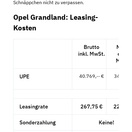
Schnäppchen nicht zu verpassen.
Opel Grandland: Leasing-
Kosten
Brutto
Netto
inkl. MwSt.
exkl.
MwSt.
UPE
40.769,-- €
34.260,
- €
Leasingrate
267,75 €
225,-- 
Sonderzahlung
Keine!