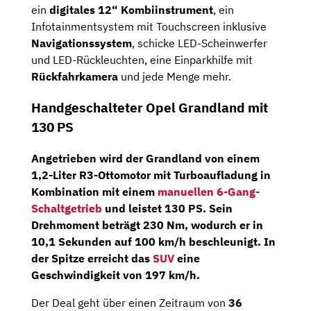
ein
digitales 12“ Kombiinstrument
, ein
Infotainmentsystem mit Touchscreen inklusive
Navigationssystem
, schicke LED-Scheinwerfer
und LED-Rückleuchten, eine Einparkhilfe mit
Rückfahrkamera
und jede Menge mehr.
Handgeschalteter Opel Grandland mit
130 PS
Angetrieben wird der Grandland von einem
1,2-Liter
R3-Ottomotor
mit Turboaufladung in
Kombination mit einem
manuellen 6-Gang-
Schaltgetrieb
und leistet 130 PS. Sein
Drehmoment beträgt 230 Nm, wodurch er in
10,1 Sekunden auf 100 km/h beschleunigt. In
der Spitze erreicht das
SUV
eine
Geschwindigkeit von 197 km/h.
Der Deal geht über einen Zeitraum von
36