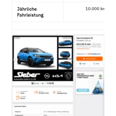
Jährliche
10.000 km
Fahrleistung