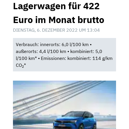
Lagerwagen für 422
Euro im Monat brutto
DIENSTAG, 6. DEZEMBER 2022 UM 13:04
Verbrauch: innerorts: 6,0 l/100 km •
außerorts: 4,4 l/100 km • kombiniert: 5,0
l/100 km* • Emissionen: kombiniert: 114 g/km
CO
*
2