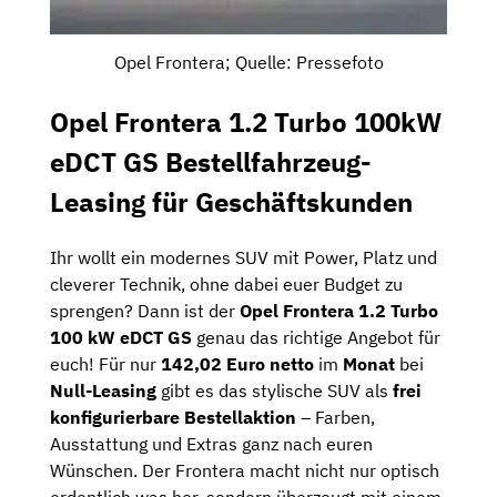
Opel Frontera; Quelle: Pressefoto
Opel Frontera 1.2 Turbo 100kW
eDCT GS Bestellfahrzeug-
Leasing für Geschäftskunden
Ihr wollt ein modernes SUV mit Power, Platz und
cleverer Technik, ohne dabei euer Budget zu
sprengen? Dann ist der
Opel Frontera 1.2 Turbo
100 kW eDCT GS
genau das richtige Angebot für
euch! Für nur
142,02 Euro netto
im
Monat
bei
Null-Leasing
gibt es das stylische SUV als
frei
konfigurierbare Bestellaktion
– Farben,
Ausstattung und Extras ganz nach euren
Wünschen. Der Frontera macht nicht nur optisch