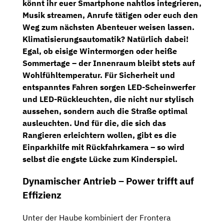
könnt ihr euer Smartphone nahtlos integrieren,
Musik streamen, Anrufe tätigen oder euch den
Weg zum nächsten Abenteuer weisen lassen.
Klimatisierungsautomatik? Natürlich dabei!
Egal, ob eisige Wintermorgen oder heiße
Sommertage – der Innenraum bleibt stets auf
Wohlfühltemperatur. Für Sicherheit und
entspanntes Fahren sorgen
LED-Scheinwerfer
und LED-Rückleuchten
, die nicht nur stylisch
aussehen, sondern auch die Straße optimal
ausleuchten. Und für die, die sich das
Rangieren erleichtern wollen, gibt es die
Einparkhilfe mit Rückfahrkamera
– so wird
selbst die engste Lücke zum Kinderspiel.
Dynamischer Antrieb – Power trifft auf
Effizienz
Unter der Haube kombiniert der Frontera