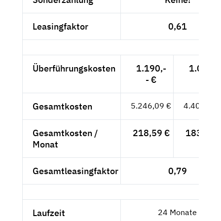
Leasingfaktor
0,61
Überführungskosten
1.190,-
1.000,-
- €
- €
Gesamtkosten
5.246,09 €
4.408,48 
Gesamtkosten /
218,59 €
183,69 
Monat
Gesamtleasingfaktor
0,79
Laufzeit
24 Monate