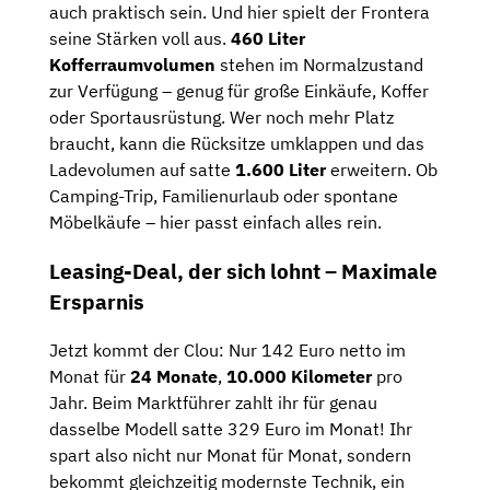
auch praktisch sein. Und hier spielt der Frontera
seine Stärken voll aus.
460 Liter
Kofferraumvolumen
stehen im Normalzustand
zur Verfügung – genug für große Einkäufe, Koffer
oder Sportausrüstung. Wer noch mehr Platz
braucht, kann die Rücksitze umklappen und das
Ladevolumen auf satte
1.600 Liter
erweitern. Ob
Camping-Trip, Familienurlaub oder spontane
Möbelkäufe – hier passt einfach alles rein.
Leasing-Deal, der sich lohnt – Maximale
Ersparnis
Jetzt kommt der Clou: Nur 142 Euro netto im
Monat für
24 Monate
,
10.000 Kilometer
pro
Jahr. Beim Marktführer zahlt ihr für genau
dasselbe Modell satte 329 Euro im Monat! Ihr
spart also nicht nur Monat für Monat, sondern
bekommt gleichzeitig modernste Technik, ein