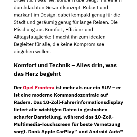
ordentlich was her, sondern überzeugt mit einem
durchdachten Gesamtkonzept. Robust und
markant im Design, dabei kompakt genug für die
Stadt und geräumig genug für lange Reisen. Die
Mischung aus Komfort, Effizienz und
Alltagstauglichkeit macht ihn zum idealen
Begleiter für alle, die keine Kompromisse
eingehen wollen.
Komfort und Technik – Alles drin, was
das Herz begehrt
Der
Opel Frontera
ist mehr als nur ein SUV – er
ist eine moderne Kommandozentrale auf
Rädern. Das
10-Zoll-Fahrerinformationsdisplay
liefert alle wichtigen Daten in gestochen
scharfer Darstellung, während das
10-Zoll-
Multimedia-Touchscreen
für beste Vernetzung
sorgt. Dank
Apple CarPlay™ und Android Auto™