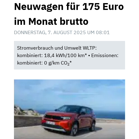
Neuwagen für 175 Euro
im Monat brutto
DONNERSTAG, 7. AUGUST 2025 UM 08:01
Stromverbrauch und Umwelt WLTP:
kombiniert: 18,4 kWh/100 km* • Emissionen:
kombiniert: 0 g/km CO
*
2