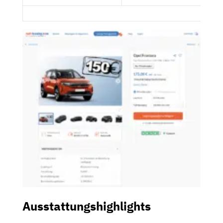
Ausstattungshighlights