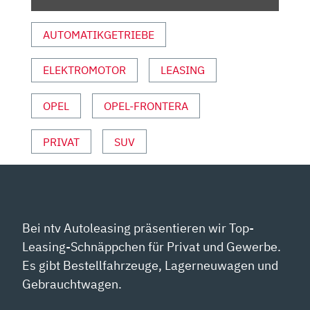
SPORT“
VON
AUTOMATIKGETRIEBE
YOUTUBE
ANZEIGEN
ELEKTROMOTOR
LEASING
OPEL
OPEL-FRONTERA
PRIVAT
SUV
Bei ntv Autoleasing präsentieren wir Top-
Leasing-Schnäppchen für Privat und Gewerbe.
Es gibt Bestellfahrzeuge, Lagerneuwagen und
Gebrauchtwagen.