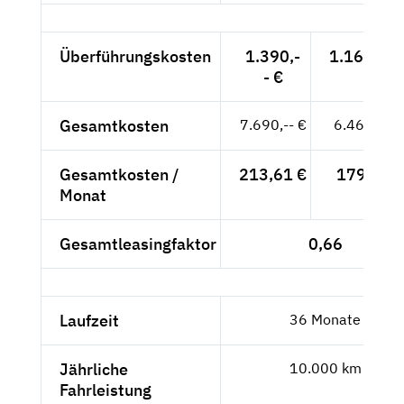
Überführungskosten
1.390,-
1.168,07 
- €
Gesamtkosten
7.690,-- €
6.462,18 
Gesamtkosten /
213,61 €
179,51 €
Monat
Gesamtleasingfaktor
0,66
Laufzeit
36 Monate
Jährliche
10.000 km
Fahrleistung