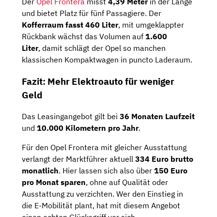
Der
Opel Frontera
misst
4,39 Meter
in der Länge
und bietet Platz für fünf Passagiere. Der
Kofferraum fasst 460 Liter
, mit umgeklappter
Rückbank wächst das Volumen auf
1.600
Liter
, damit schlägt der Opel so manchen
klassischen Kompaktwagen in puncto Laderaum.
Fazit: Mehr Elektroauto für weniger
Geld
Das Leasingangebot gilt bei
36 Monaten Laufzeit
und
10.000 Kilometern pro Jahr
.
Für den Opel Frontera mit gleicher Ausstattung
verlangt der Marktführer aktuell
334 Euro brutto
monatlich
. Hier lassen sich also über
150 Euro
pro Monat sparen
, ohne auf Qualität oder
Ausstattung zu verzichten. Wer den Einstieg in
die E-Mobilität plant, hat mit diesem Angebot