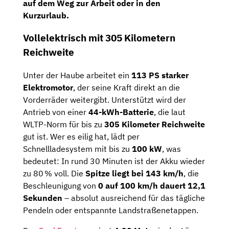
auf dem Weg zur Arbeit oder in den
Kurzurlaub.
Vollelektrisch mit 305 Kilometern
Reichweite
Unter der Haube arbeitet ein
113 PS starker
Elektromotor
, der seine Kraft direkt an die
Vorderräder weitergibt. Unterstützt wird der
Antrieb von einer
44-kWh-Batterie
, die laut
WLTP-Norm für bis zu
305 Kilometer Reichweite
gut ist. Wer es eilig hat, lädt per
Schnellladesystem mit bis zu
100 kW
, was
bedeutet: In rund 30 Minuten ist der Akku wieder
zu 80 % voll. Die
Spitze liegt bei 143 km/h
, die
Beschleunigung von
0 auf 100 km/h dauert 12,1
Sekunden
– absolut ausreichend für das tägliche
Pendeln oder entspannte Landstraßenetappen.