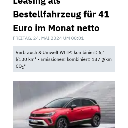
Leasing als
Bestellfahrzeug für 41
Euro im Monat netto
FREITAG, 24. MAI 2024 UM 08:01
Verbrauch & Umwelt WLTP: kombiniert: 6,1
l/100 km* • Emissionen: kombiniert: 137 g/km
CO
*
2