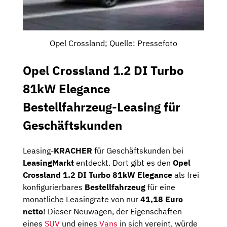
Opel Crossland; Quelle: Pressefoto
Opel Crossland 1.2 DI Turbo
81kW Elegance
Bestellfahrzeug-Leasing für
Geschäftskunden
Leasing-
KRACHER
für Geschäftskunden bei
LeasingMarkt
entdeckt. Dort gibt es den
Opel
Crossland 1.2 DI Turbo 81kW Elegance
als frei
konfigurierbares
Bestellfahrzeug
für eine
monatliche Leasingrate von nur
41,18 Euro
netto
! Dieser Neuwagen, der Eigenschaften
eines
SUV
und eines
Vans
in sich vereint, würde