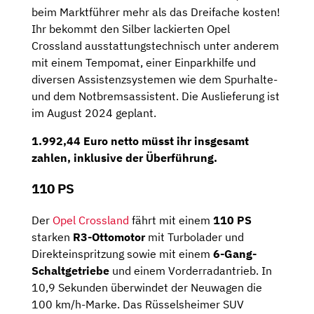
beim Marktführer mehr als das Dreifache kosten!
Ihr bekommt den Silber lackierten Opel
Crossland ausstattungstechnisch unter anderem
mit einem Tempomat, einer Einparkhilfe und
diversen Assistenzsystemen wie dem Spurhalte-
und dem Notbremsassistent. Die Auslieferung ist
im August 2024 geplant.
1.992,44 Euro netto
müsst ihr insgesamt
zahlen, inklusive der Überführung.
110 PS
Der
Opel Crossland
fährt mit einem
110 PS
starken
R3-Ottomotor
mit Turbolader und
Direkteinspritzung sowie mit einem
6-Gang-
Schaltgetriebe
und einem Vorderradantrieb. In
10,9 Sekunden überwindet der Neuwagen die
100 km/h-Marke. Das Rüsselsheimer SUV