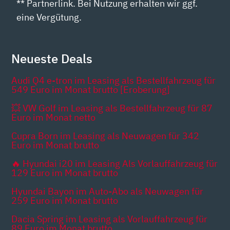
** Partnerlink. Bei Nutzung erhalten wir ggf.
eine Vergütung.
Neueste Deals
Audi Q4 e-tron im Leasing als Bestellfahrzeug für
549 Euro im Monat brutto [Eroberung]
💥 VW Golf im Leasing als Bestellfahrzeug für 87
Euro im Monat netto
Cupra Born im Leasing als Neuwagen für 342
Euro im Monat brutto
🔥 Hyundai i20 im Leasing Als Vorlauffahrzeug für
129 Euro im Monat brutto
Hyundai Bayon im Auto-Abo als Neuwagen für
259 Euro im Monat brutto
Dacia Spring im Leasing als Vorlauffahrzeug für
89 Euro im Monat brutto