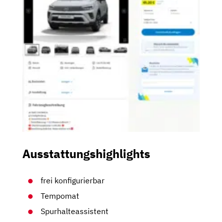
Ausstattungshighlights
frei konfigurierbar
Tempomat
Spurhalteassistent