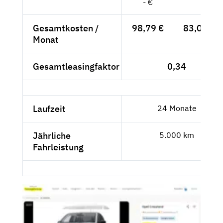
- €
Gesamtkosten /
98,79 €
83,02 €
Monat
Gesamtleasingfaktor
0,34
Laufzeit
24 Monate
Jährliche
5.000 km
Fahrleistung