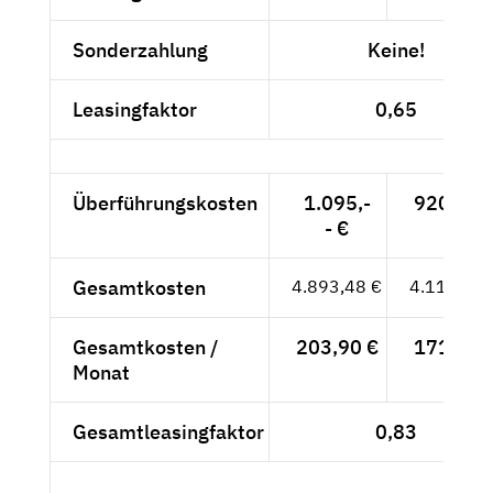
Sonderzahlung
Keine!
Leasingfaktor
0,65
Überführungskosten
1.095,-
920,17 
- €
Gesamtkosten
4.893,48 €
4.112,17 
Gesamtkosten /
203,90 €
171,34 
Monat
Gesamtleasingfaktor
0,83