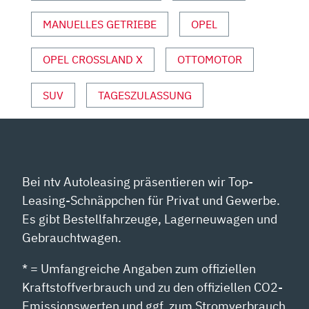
UND
SPORT“
MANUELLES GETRIEBE
OPEL
VON
YOUTUBE
OPEL CROSSLAND X
OTTOMOTOR
ANZEIGEN
SUV
TAGESZULASSUNG
Bei ntv Autoleasing präsentieren wir Top-
Leasing-Schnäppchen für Privat und Gewerbe.
Es gibt Bestellfahrzeuge, Lagerneuwagen und
Gebrauchtwagen.
* = Umfangreiche Angaben zum offiziellen
Kraftstoffverbrauch und zu den offiziellen CO2-
Emissionswerten und ggf. zum Stromverbrauch