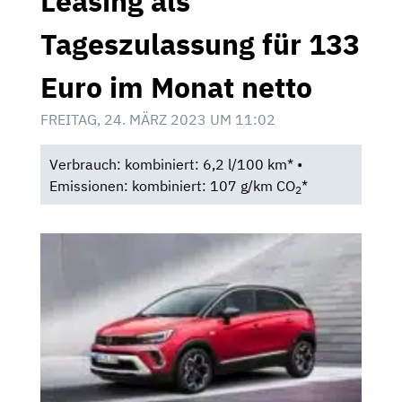
Leasing als
Tageszulassung für 133
Euro im Monat netto
FREITAG, 24. MÄRZ 2023 UM 11:02
Verbrauch: kombiniert: 6,2 l/100 km* •
Emissionen: kombiniert: 107 g/km CO
*
2