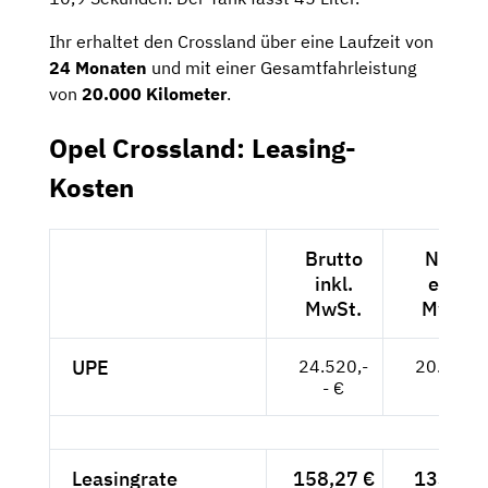
Ihr erhaltet den Crossland über eine Laufzeit von
24 Monaten
und mit einer Gesamtfahrleistung
von
20.000 Kilometer
.
Opel Crossland: Leasing-
Kosten
Brutto
Netto
inkl.
exkl.
MwSt.
MwSt.
UPE
24.520,-
20.605,-
- €
- €
Leasingrate
158,27 €
133,-- €