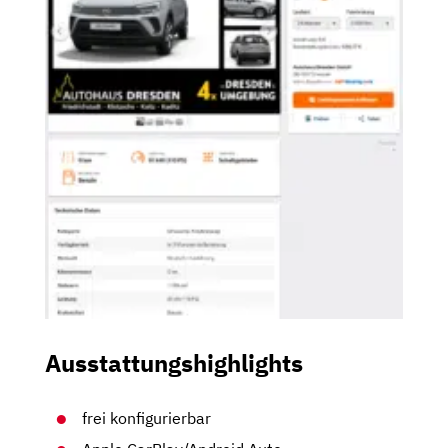
Ausstattungshighlights
frei konfigurierbar