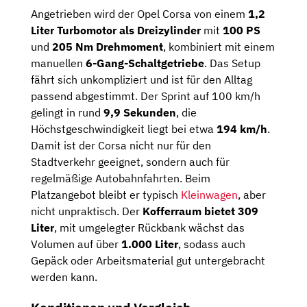
Angetrieben wird der Opel Corsa von einem
1,2
Liter Turbomotor als Dreizylinder
mit
100 PS
und
205 Nm Drehmoment
, kombiniert mit einem
manuellen
6-Gang-Schaltgetriebe
. Das Setup
fährt sich unkompliziert und ist für den Alltag
passend abgestimmt. Der Sprint auf 100 km/h
gelingt in rund
9,9 Sekunden
, die
Höchstgeschwindigkeit liegt bei etwa
194 km/h
.
Damit ist der Corsa nicht nur für den
Stadtverkehr geeignet, sondern auch für
regelmäßige Autobahnfahrten. Beim
Platzangebot bleibt er typisch
Kleinwagen
, aber
nicht unpraktisch. Der
Kofferraum bietet 309
Liter
, mit umgelegter Rückbank wächst das
Volumen auf über
1.000 Liter
, sodass auch
Gepäck oder Arbeitsmaterial gut untergebracht
werden kann.