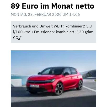
89 Euro im Monat netto
MONTAG, 23. FEBRUAR 2026 UM 14:06
Verbrauch und Umwelt WLTP: kombiniert: 5,3
l/100 km* • Emissionen: kombiniert: 120 g/km
CO
*
2