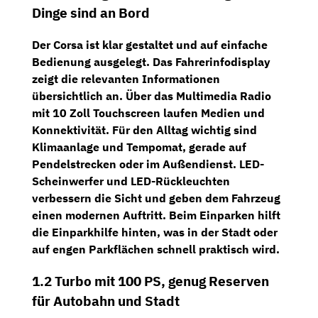
Dinge sind an Bord
Der Corsa ist klar gestaltet und auf einfache
Bedienung ausgelegt. Das
Fahrerinfodisplay
zeigt die relevanten Informationen
übersichtlich an. Über das
Multimedia Radio
mit 10 Zoll Touchscreen
laufen Medien und
Konnektivität. Für den Alltag wichtig sind
Klimaanlage
und
Tempomat
, gerade auf
Pendelstrecken oder im Außendienst.
LED-
Scheinwerfer und LED-Rückleuchten
verbessern die Sicht und geben dem Fahrzeug
einen modernen Auftritt. Beim Einparken hilft
die
Einparkhilfe hinten
, was in der Stadt oder
auf engen Parkflächen schnell praktisch wird.
1.2 Turbo mit 100 PS, genug Reserven
für Autobahn und Stadt