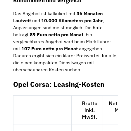
Konditionen und Vergleich
Das Angebot ist kalkuliert mit
36 Monaten
Laufzeit
und
10.000 Kilometern pro Jahr
,
Anpassungen sind meist möglich. Die Rate
beträgt
89 Euro netto pro Monat
. Ein
vergleichbares Angebot wird beim Marktführer
mit
107 Euro netto pro Monat
angegeben.
Dadurch ergibt sich ein klarer Preisvorteil für alle,
die einen kompakten Dienstwagen mit
überschaubaren Kosten suchen.
Opel Corsa: Leasing-Kosten
Brutto
Netto exk
inkl.
MwSt.
MwSt.