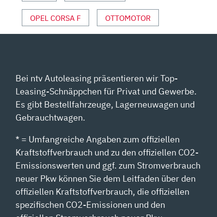
SPORT“
VON
OPEL CORSA F
OTTOMOTOR
YOUTUBE
ANZEIGEN
Bei ntv Autoleasing präsentieren wir Top-
Leasing-Schnäppchen für Privat und Gewerbe.
Es gibt Bestellfahrzeuge, Lagerneuwagen und
Gebrauchtwagen.
* = Umfangreiche Angaben zum offiziellen
Kraftstoffverbrauch und zu den offiziellen CO2-
Emissionswerten und ggf. zum Stromverbrauch
neuer Pkw können Sie dem Leitfaden über den
offiziellen Kraftstoffverbrauch, die offiziellen
spezifischen CO2-Emissionen und den