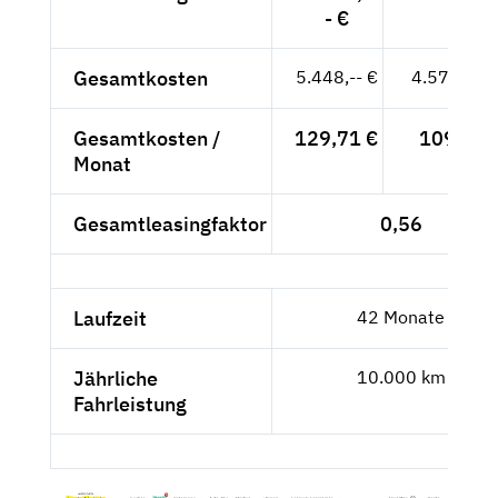
- €
Gesamtkosten
5.448,-- €
4.578,15 
Gesamtkosten /
129,71 €
109,-- €
Monat
Gesamtleasingfaktor
0,56
Laufzeit
42 Monate
Jährliche
10.000 km
Fahrleistung