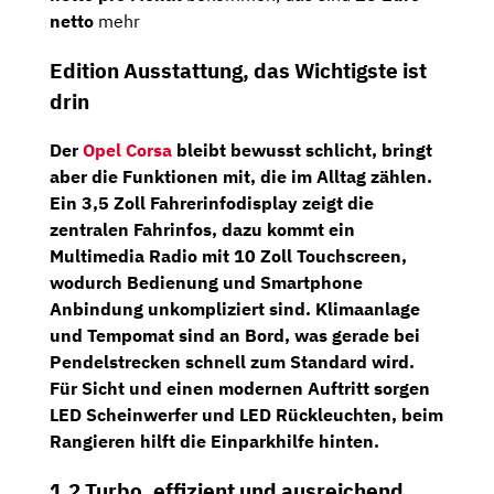
netto
mehr
Edition Ausstattung, das Wichtigste ist
drin
Der
Opel Corsa
bleibt bewusst schlicht, bringt
aber die Funktionen mit, die im Alltag zählen.
Ein
3,5 Zoll Fahrerinfodisplay
zeigt die
zentralen Fahrinfos, dazu kommt ein
Multimedia Radio mit 10 Zoll Touchscreen
,
wodurch Bedienung und Smartphone
Anbindung unkompliziert sind.
Klimaanlage
und
Tempomat
sind an Bord, was gerade bei
Pendelstrecken schnell zum Standard wird.
Für Sicht und einen modernen Auftritt sorgen
LED Scheinwerfer und LED Rückleuchten
, beim
Rangieren hilft die
Einparkhilfe hinten
.
1.2 Turbo, effizient und ausreichend