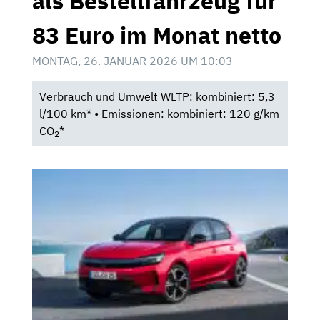
als Bestellfahrzeug für
83 Euro im Monat netto
MONTAG, 26. JANUAR 2026 UM 10:03
Verbrauch und Umwelt WLTP: kombiniert: 5,3
l/100 km* • Emissionen: kombiniert: 120 g/km
CO
*
2