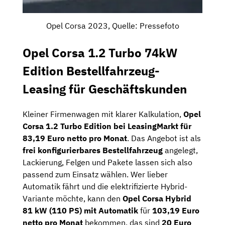
Opel Corsa 2023, Quelle: Pressefoto
Opel Corsa 1.2 Turbo 74kW
Edition Bestellfahrzeug-
Leasing für Geschäftskunden
Kleiner Firmenwagen mit klarer Kalkulation,
Opel
Corsa 1.2 Turbo Edition bei LeasingMarkt für
83,19 Euro netto pro Monat
. Das Angebot ist als
frei konfigurierbares Bestellfahrzeug
angelegt,
Lackierung, Felgen und Pakete lassen sich also
passend zum Einsatz wählen. Wer lieber
Automatik fährt und die elektrifizierte Hybrid-
Variante möchte, kann den
Opel Corsa Hybrid
81 kW (110 PS) mit Automatik
für
103,19 Euro
netto pro Monat
bekommen, das sind
20 Euro