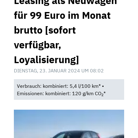
Leasing als Neuwagen
für 99 Euro im Monat
brutto [sofort
verfügbar,
Loyalisierung]
DIENSTAG, 23. JANUAR 2024 UM 08:02
Verbrauch: kombiniert: 5,4 l/100 km* •
Emissionen: kombiniert: 120 g/km CO
*
2