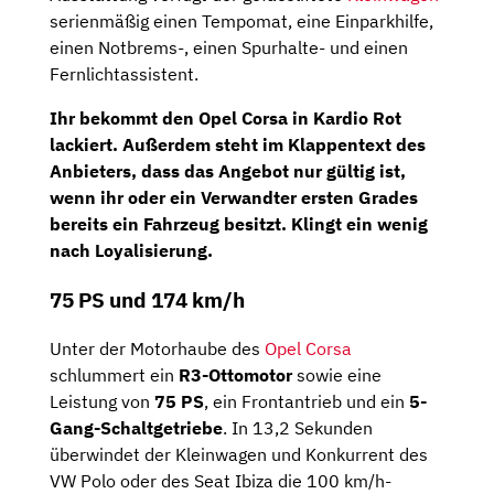
serienmäßig einen Tempomat, eine Einparkhilfe,
einen Notbrems-, einen Spurhalte- und einen
Fernlichtassistent.
Ihr bekommt den Opel Corsa in
Kardio Rot
lackiert. Außerdem steht im Klappentext des
Anbieters, dass das Angebot nur gültig ist,
wenn ihr oder ein Verwandter ersten Grades
bereits ein Fahrzeug besitzt. Klingt ein wenig
nach
Loyalisierung
.
75 PS und 174 km/h
Unter der Motorhaube des
Opel Corsa
schlummert ein
R3-Ottomotor
sowie eine
Leistung von
75 PS
, ein Frontantrieb und ein
5-
Gang-Schaltgetriebe
. In 13,2 Sekunden
überwindet der Kleinwagen und Konkurrent des
VW Polo oder des Seat Ibiza die 100 km/h-