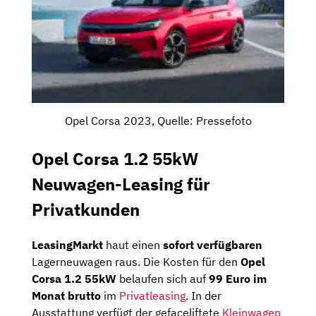
Opel Corsa 2023, Quelle: Pressefoto
Opel Corsa 1.2 55kW
Neuwagen-Leasing für
Privatkunden
LeasingMarkt
haut einen
sofort verfügbaren
Lagerneuwagen raus. Die Kosten für den
Opel
Corsa 1.2 55kW
belaufen sich auf
99 Euro im
Monat brutto
im
Privatleasing
. In der
Ausstattung verfügt der gefaceliftete
Kleinwagen