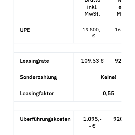
inkl.
exkl.
MwSt.
MwSt.
UPE
19.800,-
16.639,-
- €
- €
Leasingrate
109,53 €
92,04 €
Sonderzahlung
Keine!
Leasingfaktor
0,55
Überführungskosten
1.095,-
920,17 
- €