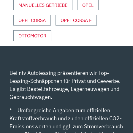
MANUELLES GETRIEBE
OPEL
AUTO
MOTOR
UND
OPEL CORSA
OPEL CORSA F
SPORT“
VON
OTTOMOTOR
YOUTUBE
ANZEIGEN
Bei ntv Autoleasing präsentieren wir Top-
Leasing-Schnäppchen für Privat und Gewerbe.
Es gibt Bestellfahrzeuge, Lagerneuwagen und
Gebrauchtwagen.
* = Umfangreiche Angaben zum offiziellen
Kraftstoffverbrauch und zu den offiziellen CO2-
Emissionswerten und ggf. zum Stromverbrauch