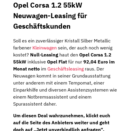
Opel Corsa 1.2 55kW
Neuwagen-Leasing für
Geschäftskunden
Soll es ein zuverlässiger Kristall Silber Metallic
farbener
Kleinwagen
sein, der auch noch wenig
kostet?
Null-Leasing
haut den
Opel Corsa 1.2
55kW
inklusive
Opel Flat
für nur
92,04 Euro im
Monat netto
im
Geschäftsleasing
raus. Der
Neuwagen kommt in seiner Grundausstattung
unter anderem mit einem Tempomat, einer
Einparkhilfe und diversen Assistenzsystemen wie
einem Notbremsassistent und einem
Spurassistent daher.
Um diesen Deal wahrzunehmen, klickt euch
auf die Seite des Anbieters weiter und geht
doch auf „Jetzt unverbindlich anfragen“.