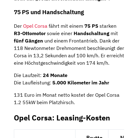
75 PS und Handschaltung
Der
Opel Corsa
fährt mit einem
75 PS
starken
R3-Ottomotor
sowie einer
Handschaltung
mit
fünf Gängen
und einem Frontantrieb. Dank der
118 Newtonmeter Drehmoment beschleunigt der
Corsa in 13,2 Sekunden auf 100 km/h. Er erreicht
eine Höchstgeschwindigkeit von 174 km/h.
Die Laufzeit:
24 Monate
Die Laufleistung:
5.000 Kilometer im Jahr
131 Euro im Monat netto kostet der Opel Corsa
1.2 55kW beim Platzhirsch.
Opel Corsa: Leasing-Kosten
Brutto
Netto