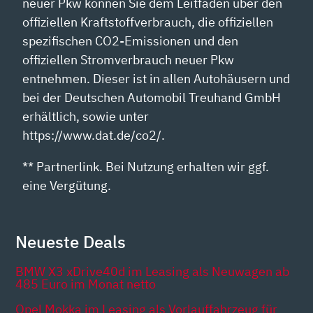
neuer Pkw können Sie dem Leitfaden über den
offiziellen Kraftstoffverbrauch, die offiziellen
spezifischen CO2-Emissionen und den
offiziellen Stromverbrauch neuer Pkw
entnehmen. Dieser ist in allen Autohäusern und
bei der Deutschen Automobil Treuhand GmbH
erhältlich, sowie unter
https://www.dat.de/co2/.
** Partnerlink. Bei Nutzung erhalten wir ggf.
eine Vergütung.
Neueste Deals
BMW X3 xDrive40d im Leasing als Neuwagen ab
485 Euro im Monat netto
Opel Mokka im Leasing als Vorlauffahrzeug für