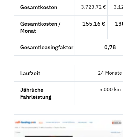
Gesamtkosten
3.723,72 €
3.129,18 
Gesamtkosten /
155,16 €
130,38 
Monat
Gesamtleasingfaktor
0,78
Laufzeit
24 Monate
Jährliche
5.000 km
Fahrleistung