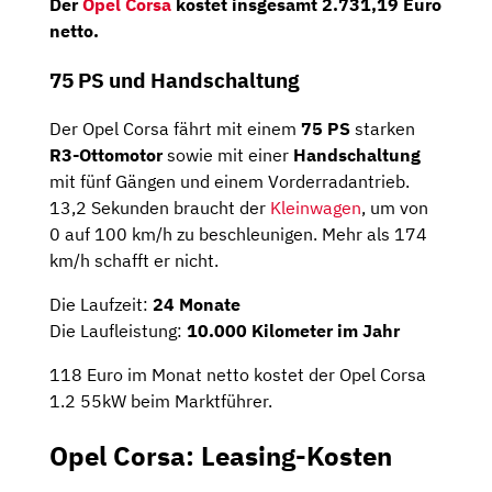
Der
Opel Corsa
kostet insgesamt 2.731,19 Euro
netto.
75 PS und Handschaltung
Der Opel Corsa fährt mit einem
75 PS
starken
R3-Ottomotor
sowie mit einer
Handschaltung
mit fünf Gängen und einem Vorderradantrieb.
13,2 Sekunden braucht der
Kleinwagen
, um von
0 auf 100 km/h zu beschleunigen. Mehr als 174
km/h schafft er nicht.
Die Laufzeit:
24 Monate
Die Laufleistung:
10.000 Kilometer im Jahr
118 Euro im Monat netto kostet der Opel Corsa
1.2 55kW beim Marktführer.
Opel Corsa: Leasing-Kosten