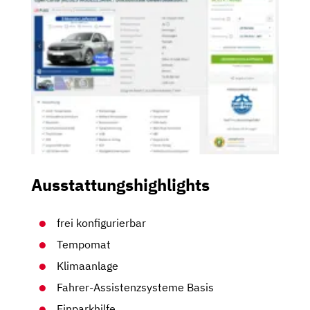
Ausstattungshighlights
frei konfigurierbar
Tempomat
Klimaanlage
Fahrer-Assistenzsysteme Basis
Einparkhilfe