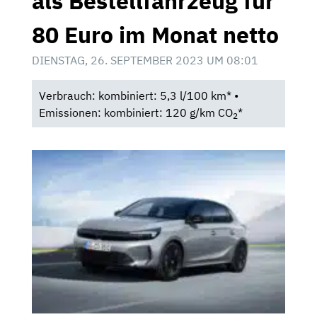
als Bestellfahrzeug für
80 Euro im Monat netto
DIENSTAG, 26. SEPTEMBER 2023 UM 08:01
Verbrauch: kombiniert: 5,3 l/100 km* •
Emissionen: kombiniert: 120 g/km CO
*
2