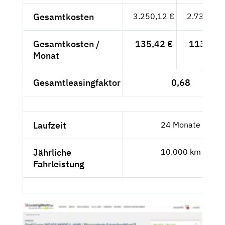
Gesamtkosten
3.250,12 €
2.731,19 
Gesamtkosten /
135,42 €
113,80 
Monat
Gesamtleasingfaktor
0,68
Laufzeit
24 Monate
Jährliche
10.000 km
Fahrleistung