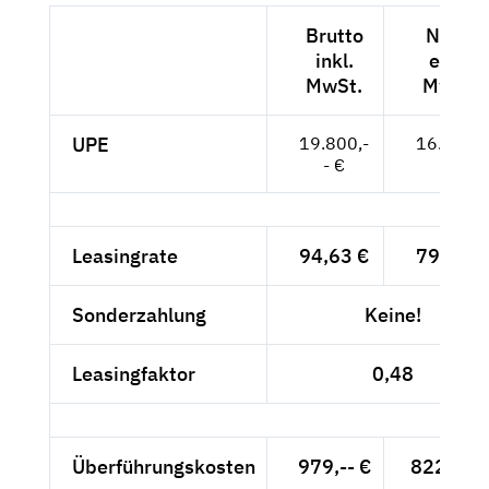
Brutto
Netto
inkl.
exkl.
MwSt.
MwSt.
UPE
19.800,-
16.639,-
- €
- €
Leasingrate
94,63 €
79,52 €
Sonderzahlung
Keine!
Leasingfaktor
0,48
Überführungskosten
979,-- €
822,69 