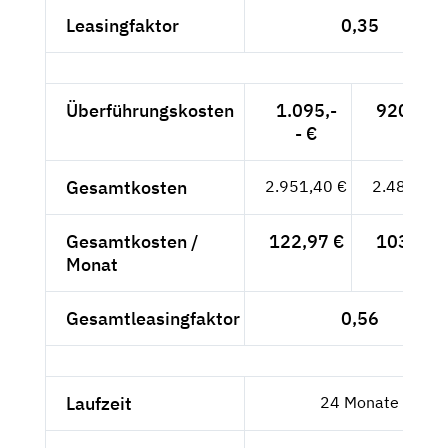
Leasingfaktor
0,35
Überführungskosten
1.095,-
920,17 
- €
Gesamtkosten
2.951,40 €
2.480,17 
Gesamtkosten /
122,97 €
103,34 
Monat
Gesamtleasingfaktor
0,56
Laufzeit
24 Monate