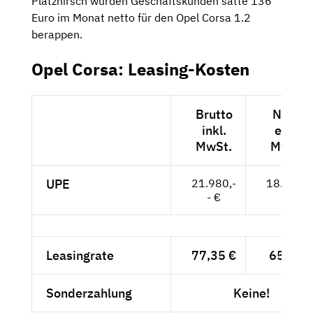
Platzhirsch würden Geschäftskunden satte 136
Euro im Monat netto für den Opel Corsa 1.2
berappen.
Opel Corsa: Leasing-Kosten
Brutto
Netto
inkl.
exkl.
MwSt.
MwSt.
UPE
21.980,-
18.471,-
- €
- €
Leasingrate
77,35 €
65,-- €
Sonderzahlung
Keine!