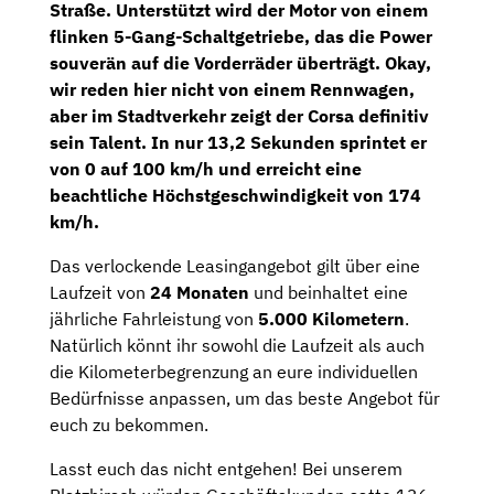
Straße. Unterstützt wird der Motor von einem
flinken 5-Gang-Schaltgetriebe, das die Power
souverän auf die Vorderräder überträgt. Okay,
wir reden hier nicht von einem Rennwagen,
aber im Stadtverkehr zeigt der Corsa definitiv
sein Talent. In nur 13,2 Sekunden sprintet er
von 0 auf 100 km/h und erreicht eine
beachtliche Höchstgeschwindigkeit von 174
km/h.
Das verlockende Leasingangebot gilt über eine
Laufzeit von
24 Monaten
und beinhaltet eine
jährliche Fahrleistung von
5.000 Kilometern
.
Natürlich könnt ihr sowohl die Laufzeit als auch
die Kilometerbegrenzung an eure individuellen
Bedürfnisse anpassen, um das beste Angebot für
euch zu bekommen.
Lasst euch das nicht entgehen! Bei unserem