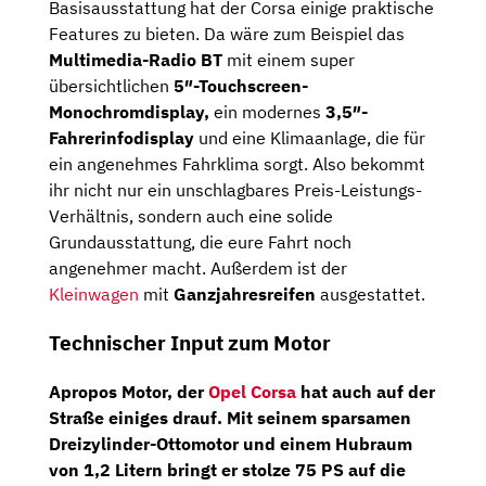
Basisausstattung hat der Corsa einige praktische
Features zu bieten. Da wäre zum Beispiel das
Multimedia-Radio BT
mit einem super
übersichtlichen
5″-Touchscreen-
Monochromdisplay,
ein modernes
3,5″-
Fahrerinfodisplay
und eine Klimaanlage, die für
ein angenehmes Fahrklima sorgt. Also bekommt
ihr nicht nur ein unschlagbares Preis-Leistungs-
Verhältnis, sondern auch eine solide
Grundausstattung, die eure Fahrt noch
angenehmer macht. Außerdem ist der
Kleinwagen
mit
Ganzjahresreifen
ausgestattet.
Technischer Input zum Motor
Apropos Motor, der
Opel Corsa
hat auch auf der
Straße einiges drauf. Mit seinem sparsamen
Dreizylinder-Ottomotor
und einem Hubraum
von 1,2 Litern bringt er stolze
75 PS
auf die