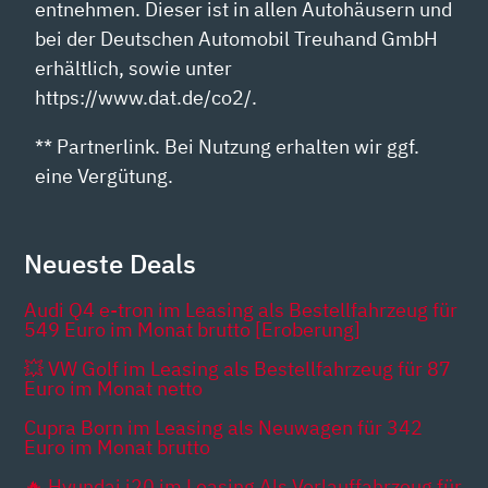
entnehmen. Dieser ist in allen Autohäusern und
bei der Deutschen Automobil Treuhand GmbH
erhältlich, sowie unter
https://www.dat.de/co2/.
** Partnerlink. Bei Nutzung erhalten wir ggf.
eine Vergütung.
Neueste Deals
Audi Q4 e-tron im Leasing als Bestellfahrzeug für
549 Euro im Monat brutto [Eroberung]
💥 VW Golf im Leasing als Bestellfahrzeug für 87
Euro im Monat netto
Cupra Born im Leasing als Neuwagen für 342
Euro im Monat brutto
🔥 Hyundai i20 im Leasing Als Vorlauffahrzeug für