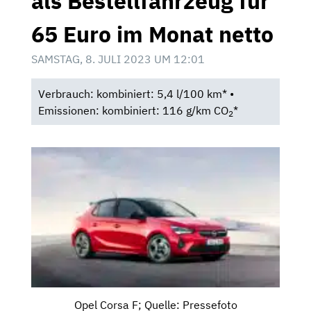
als Bestellfahrzeug für
65 Euro im Monat netto
SAMSTAG, 8. JULI 2023 UM 12:01
Verbrauch: kombiniert: 5,4 l/100 km* •
Emissionen: kombiniert: 116 g/km CO
*
2
Opel Corsa F; Quelle: Pressefoto