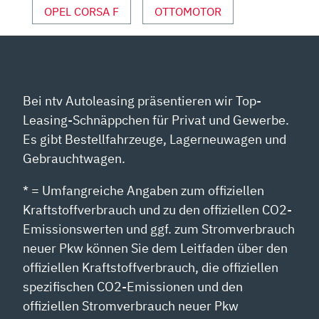
VON
OPEL CORSA F
OTTOMOTOR
YOUTUBE
ANZEIGEN
Bei ntv Autoleasing präsentieren wir Top-
Leasing-Schnäppchen für Privat und Gewerbe.
Es gibt Bestellfahrzeuge, Lagerneuwagen und
Gebrauchtwagen.
* = Umfangreiche Angaben zum offiziellen
Kraftstoffverbrauch und zu den offiziellen CO2-
Emissionswerten und ggf. zum Stromverbrauch
neuer Pkw können Sie dem Leitfaden über den
offiziellen Kraftstoffverbrauch, die offiziellen
spezifischen CO2-Emissionen und den
offiziellen Stromverbrauch neuer Pkw