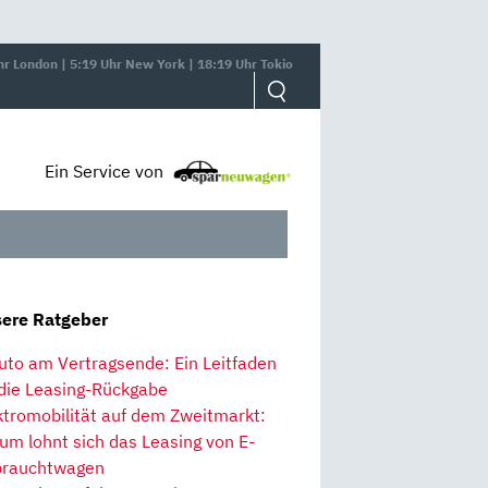
hr London | 5:19 Uhr New York | 18:19 Uhr Tokio
Ein Service von
ere Ratgeber
uto am Vertragsende: Ein Leitfaden
 die Leasing-Rückgabe
ktromobilität auf dem Zweitmarkt:
um lohnt sich das Leasing von E-
rauchtwagen