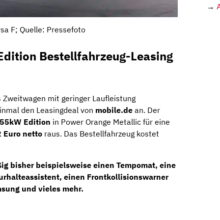
→
sa F; Quelle: Pressefoto
dition Bestellfahrzeug-Leasing
ls Zweitwagen mit geringer Laufleistung
inmal den Leasingdeal von
mobile.de
an. Der
 55kW Edition
in Power Orange Metallic für eine
 Euro netto
raus. Das Bestellfahrzeug kostet
ig bisher beispielsweise einen Tempomat, eine
rhalteassistent, einen Frontkollisionswarner
sung und vieles mehr.