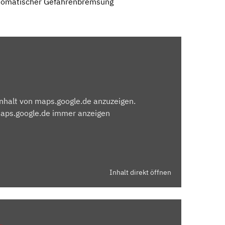
utomatischer Gefahrenbremsung
Inhalt von maps.google.de anzuzeigen.
maps.google.de immer anzeigen
Inhalt direkt öffnen