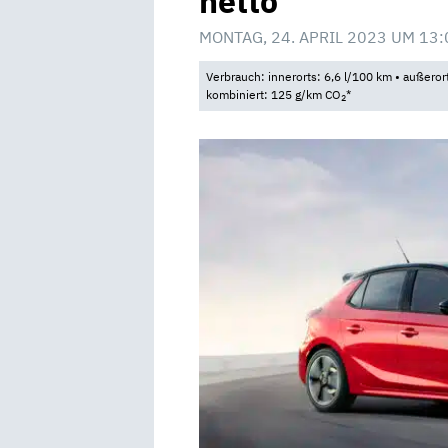
netto
MONTAG, 24. APRIL 2023 UM 13:
Verbrauch: innerorts: 6,6 l/100 km • außeror
kombiniert: 125 g/km CO
*
2