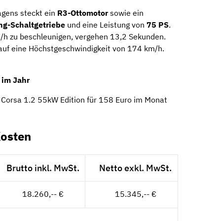
gens steckt ein
R3-Ottomotor
sowie ein
ng-Schaltgetriebe
und eine Leistung von
75 PS
.
/h zu beschleunigen, vergehen 13,2 Sekunden.
uf eine Höchstgeschwindigkeit von 174 km/h.
 im Jahr
 Corsa 1.2 55kW Edition für 158 Euro im Monat
Kosten
Brutto inkl. MwSt.
Netto exkl. MwSt.
18.260,-- €
15.345,-- €