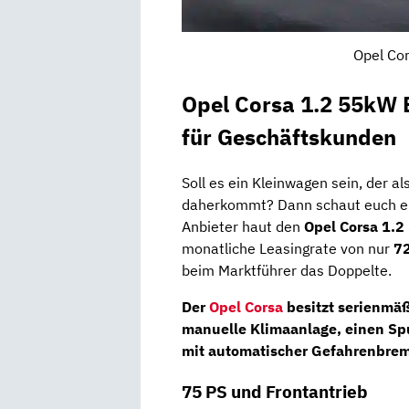
Opel Cor
Opel Corsa 1.2 55kW E
für Geschäftskunden
Soll es ein Kleinwagen sein, der a
daherkommt? Dann schaut euch e
Anbieter haut den
Opel Corsa 1.2
monatliche Leasingrate von nur
72
beim Marktführer das Doppelte.
Der
Opel Corsa
besitzt serienmäß
manuelle Klimaanlage, einen Spu
mit automatischer Gefahrenbrem
75 PS und Frontantrieb