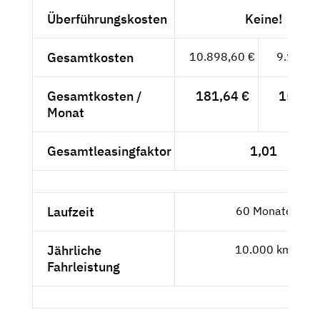
Überführungskosten
Keine!
Gesamtkosten
10.898,60 €
9.158,4
Gesamtkosten /
181,64 €
152,64
Monat
Gesamtleasingfaktor
1,01
Laufzeit
60 Monate
Jährliche
10.000 km
Fahrleistung