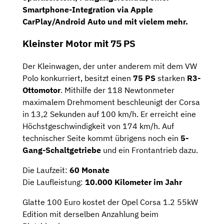
Smartphone-Integration via Apple
CarPlay/Android Auto und mit vielem mehr.
Kleinster Motor mit 75 PS
Der Kleinwagen, der unter anderem mit dem VW
Polo konkurriert, besitzt einen
75 PS
starken
R3-
Ottomotor
. Mithilfe der 118 Newtonmeter
maximalem Drehmoment beschleunigt der Corsa
in 13,2 Sekunden auf 100 km/h. Er erreicht eine
Höchstgeschwindigkeit von 174 km/h. Auf
technischer Seite kommt übrigens noch ein
5-
Gang-Schaltgetriebe
und ein Frontantrieb dazu.
Die Laufzeit:
60 Monate
Die Laufleistung:
10.000 Kilometer im Jahr
Glatte 100 Euro kostet der Opel Corsa 1.2 55kW
Edition mit derselben Anzahlung beim