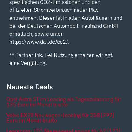
spezifischen CO2-Emissionen und den
offiziellen Stromverbrauch neuer Pkw
entnehmen. Dieser ist in allen Autohäusern und
bei der Deutschen Automobil Treuhand GmbH
erhältlich, sowie unter
https://www.dat.de/co2/.
** Partnerlink. Bei Nutzung erhalten wir ggf.
eine Vergütung.
Neueste Deals
Opel Astra ST im Leasing als Tageszulassung für
135 Euro im Monat brutto
Volvo EX30 Neuwagen-Leasing für 258 [397]
Euro im Monat brutto
Leapmotor T03 Neuwagen-Leasing für 62 [173]