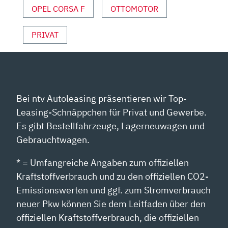
UND
OPEL CORSA F
OTTOMOTOR
SPORT“
VON
PRIVAT
YOUTUBE
ANZEIGEN
Bei ntv Autoleasing präsentieren wir Top-
Leasing-Schnäppchen für Privat und Gewerbe.
Es gibt Bestellfahrzeuge, Lagerneuwagen und
Gebrauchtwagen.
* = Umfangreiche Angaben zum offiziellen
Kraftstoffverbrauch und zu den offiziellen CO2-
Emissionswerten und ggf. zum Stromverbrauch
neuer Pkw können Sie dem Leitfaden über den
offiziellen Kraftstoffverbrauch, die offiziellen