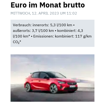
Euro im Monat brutto
MITTWOCH, 12. APRIL 2023 UM 11:02
Verbrauch: innerorts: 5,3 l/100 km •
außerorts: 3,7 l/100 km • kombiniert: 4,3
l/100 km* • Emissionen: kombiniert: 117 g/km
CO
*
2