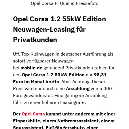
Opel Corsa F; Quelle: Pressefoto
Opel Corsa 1.2 55kW Edition
Neuwagen-Leasing für
Privatkunden
Uff, Top-Kleinwagen in deutscher Ausführung als
sofort verfügbarer Neuwagen
bei
mobile.de
gefunden! Privatkunden zahlen für
den
Opel Corsa 1.2 55kW Edition
nur
98,31
Euro im Monat brutto
. Aber Achtung: Dieser
Preis wird nur durch eine
Anzahlung
von 5.000
Euro gewährleistet. Eine geringere Anzahlung
führt zu einer höheren Leasingrate.
Der
Opel Corsa
kommt unter anderem mit einer
Einparkhilfe, einem Notbremsassistent, einem
Spurassistent, Fußgängerschutz, einer