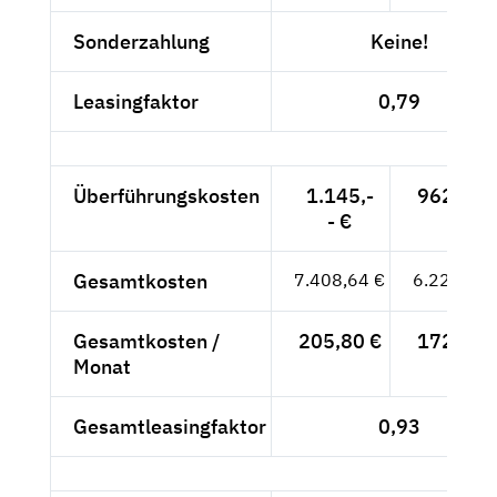
Sonderzahlung
Keine!
Leasingfaktor
0,79
Überführungskosten
1.145,-
962,18 
- €
Gesamtkosten
7.408,64 €
6.225,75 
Gesamtkosten /
205,80 €
172,94 
Monat
Gesamtleasingfaktor
0,93