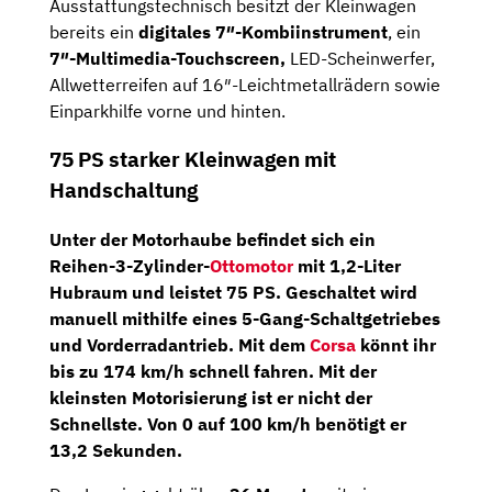
Ausstattungstechnisch besitzt der Kleinwagen
bereits ein
digitales 7″-Kombiinstrument
, ein
7″-Multimedia-Touchscreen,
LED-Scheinwerfer,
Allwetterreifen auf 16″-Leichtmetallrädern sowie
Einparkhilfe vorne und hinten.
75 PS starker Kleinwagen mit
Handschaltung
Unter der Motorhaube befindet sich ein
Reihen-3-Zylinder-
Ottomotor
mit 1,2-Liter
Hubraum und leistet 75 PS. Geschaltet wird
manuell mithilfe eines
5-Gang-Schaltgetriebes
und Vorderradantrieb. Mit dem
Corsa
könnt ihr
bis zu 174 km/h schnell fahren. Mit der
kleinsten Motorisierung ist er nicht der
Schnellste. Von 0 auf 100 km/h benötigt er
13,2 Sekunden.