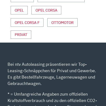
|
OPEL
OPEL CORSA
AUTO
MOTOR
UND
OPEL CORSA F
OTTOMOTOR
SPORT“
VON
PRIVAT
YOUTUBE
ANZEIGEN
Bei ntv Autoleasing präsentieren wir Top-
Leasing-Schnäppchen für Privat und Gewerbe.
Es gibt Bestellfahrzeuge, Lagerneuwagen und
Gebrauchtwagen.
* = Umfangreiche Angaben zum offiziellen
Kraftstoffverbrauch und zu den offiziellen CO2-