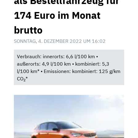
als Bestellfahrzeug für
174 Euro im Monat
brutto
SONNTAG, 4. DEZEMBER 2022 UM 16:02
Verbrauch: innerorts: 6,6 l/100 km •
außerorts: 4,9 l/100 km • kombiniert: 5,3
l/100 km* • Emissionen: kombiniert: 125 g/km
CO
*
2