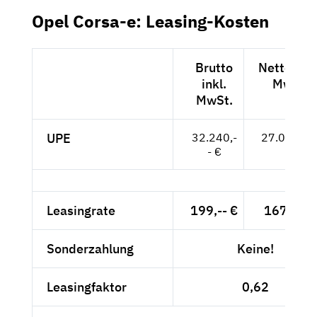
Opel Corsa-e: Leasing-Kosten
Brutto
Netto exkl
inkl.
MwSt.
MwSt.
UPE
32.240,-
27.092,-- 
- €
Leasingrate
199,-- €
167,23 €
Sonderzahlung
Keine!
Leasingfaktor
0,62