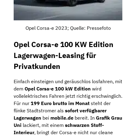
Opel Corsa-e 2023; Quelle: Pressefoto
Opel Corsa-e 100 KW Edition
Lagerwagen-Leasing für
Privatkunden
Einfach einsteigen und geräuschlos losfahren, mit
dem
Opel Corsa-e 100 kW Edition
wird
vollelektrisches Fahren jetzt richtig erschwinglich.
Für nur
199 Euro brutto im Monat
steht der
flinke Stadtstromer als
sofort verfügbarer
Lagerwagen
bei
mobile.de
bereit. In
Grafik Grau
Uni
lackiert, mit einem
schwarzen Stoff-
Interieur
, bringt der Corsa-e nicht nur cleane