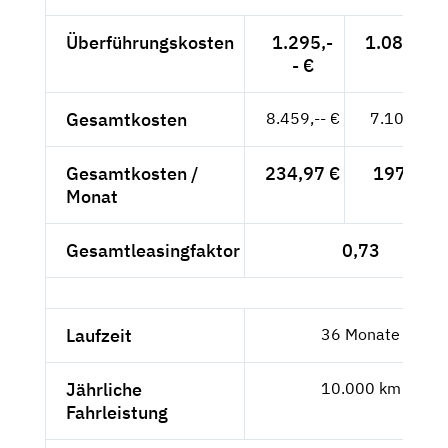
Überführungskosten
1.295,-
1.088,24 
- €
Gesamtkosten
8.459,-- €
7.108,40 
Gesamtkosten /
234,97 €
197,46 €
Monat
Gesamtleasingfaktor
0,73
Laufzeit
36 Monate
Jährliche
10.000 km
Fahrleistung