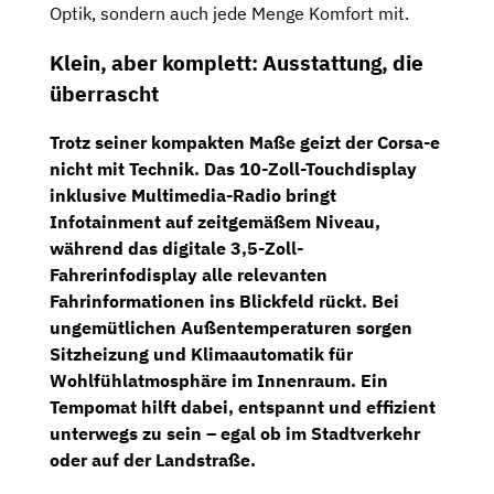
Optik, sondern auch jede Menge Komfort mit.
Klein, aber komplett: Ausstattung, die
überrascht
Trotz seiner kompakten Maße geizt der Corsa-e
nicht mit Technik.
Das 10-Zoll-Touchdisplay
inklusive Multimedia-Radio bringt
Infotainment auf zeitgemäßem Niveau,
während das
digitale 3,5-Zoll-
Fahrerinfodisplay
alle relevanten
Fahrinformationen ins Blickfeld rückt. Bei
ungemütlichen Außentemperaturen sorgen
Sitzheizung und Klimaautomatik
für
Wohlfühlatmosphäre im Innenraum.
Ein
Tempomat
hilft dabei, entspannt und effizient
unterwegs zu sein – egal ob im Stadtverkehr
oder auf der Landstraße.