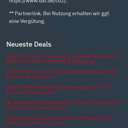
https://www.dat.de/co2/.
** Partnerlink. Bei Nutzung erhalten wir ggf.
eine Vergütung.
Neueste Deals
Audi Q4 e-tron im Leasing als Bestellfahrzeug für
549 Euro im Monat brutto [Eroberung]
💥 VW Golf im Leasing als Bestellfahrzeug für 87
Euro im Monat netto
Cupra Born im Leasing als Neuwagen für 342
Euro im Monat brutto
🔥 Hyundai i20 im Leasing Als Vorlauffahrzeug für
129 Euro im Monat brutto
Hyundai Bayon im Auto-Abo als Neuwagen für
259 Euro im Monat brutto