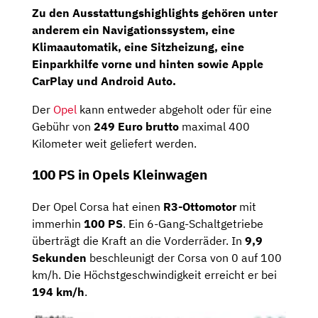
Zu den
Ausstattungshighlights
gehören unter
anderem ein Navigationssystem, eine
Klimaautomatik, eine Sitzheizung, eine
Einparkhilfe vorne und hinten sowie Apple
CarPlay und Android Auto.
Der
Opel
kann entweder abgeholt oder für eine
Gebühr von
249 Euro brutto
maximal 400
Kilometer weit geliefert werden.
100 PS in Opels Kleinwagen
Der Opel Corsa hat einen
R3-Ottomotor
mit
immerhin
100 PS
. Ein 6-Gang-Schaltgetriebe
überträgt die Kraft an die Vorderräder. In
9,9
Sekunden
beschleunigt der Corsa von 0 auf 100
km/h. Die Höchstgeschwindigkeit erreicht er bei
194 km/h
.