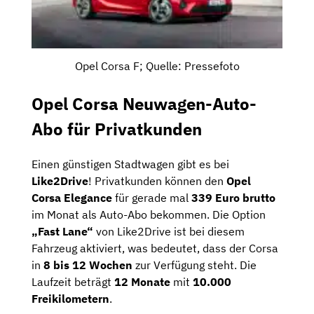
Opel Corsa F; Quelle: Pressefoto
Opel Corsa Neuwagen-Auto-
Abo für Privatkunden
Einen günstigen Stadtwagen gibt es bei
Like2Drive
! Privatkunden können den
Opel
Corsa Elegance
für gerade mal
339 Euro brutto
im Monat als Auto-Abo bekommen. Die Option
„
Fast Lane“
von Like2Drive ist bei diesem
Fahrzeug aktiviert, was bedeutet, dass der Corsa
in
8 bis 12 Wochen
zur Verfügung steht. Die
Laufzeit beträgt
12 Monate
mit
10.000
Freikilometern
.