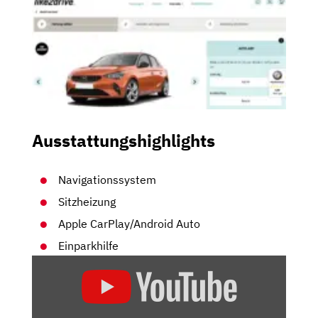
Ausstattungshighlights
Navigationssystem
Sitzheizung
Apple CarPlay/Android Auto
Einparkhilfe
„DIE
GOLDENE
MITTE:
OPEL