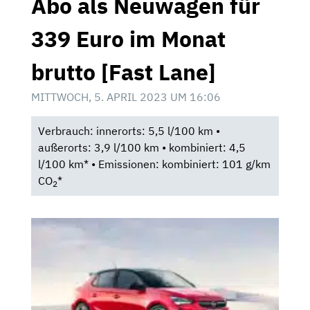
Abo als Neuwagen für
339 Euro im Monat
brutto [Fast Lane]
MITTWOCH, 5. APRIL 2023 UM 16:06
Verbrauch: innerorts: 5,5 l/100 km •
außerorts: 3,9 l/100 km • kombiniert: 4,5
l/100 km* • Emissionen: kombiniert: 101 g/km
CO
*
2