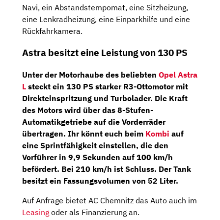
Navi, ein Abstandstempomat, eine Sitzheizung,
eine Lenkradheizung, eine Einparkhilfe und eine
Rückfahrkamera.
Astra besitzt eine Leistung von 130 PS
Unter der Motorhaube des beliebten
Opel Astra
L
steckt ein
130 PS
starker
R3-Ottomotor
mit
Direkteinspritzung und Turbolader. Die Kraft
des Motors wird über das
8-Stufen-
Automatikgetriebe
auf die Vorderräder
übertragen. Ihr könnt euch beim
Kombi
auf
eine Sprintfähigkeit einstellen, die den
Vorführer in 9,9 Sekunden auf 100 km/h
befördert. Bei 210 km/h ist Schluss. Der Tank
besitzt ein Fassungsvolumen von 52 Liter.
Auf Anfrage bietet AC Chemnitz das Auto auch im
Leasing
oder als Finanzierung an.