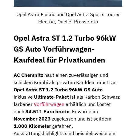
Opel Astra Elecric und Opel Astra Sports Tourer
Electric; Quelle: Pressefoto
Opel Astra ST 1.2 Turbo 96kW
GS Auto Vorführwagen-
Kaufdeal für Privatkunden
AC Chemnitz
haut einen zuverlässigen und
schicken Kombi als privaten Kaufdeal raus! Der
Opel Astra ST 1.2 Turbo 96kW GS Auto
inklusive
Ultimate-Paket
ist als Karbon Schwarz
farbener
Vorführwagen
erhältlich und kostet
euch
34.511 Euro brutto
. Er wurde im
November 2023
zugelassen und ist seitdem
1.000 Kilometer
gefahren.
Ausstattungshighlights sind beispielsweise ein