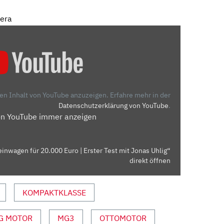
mera
den Inhalt von YouTube anzuzeigen.
Erfahre mehr in der
Datenschutzerklärung von YouTube
.
on YouTube immer anzeigen
inwagen für 20.000 Euro | Erster Test mit Jonas Uhlig“
direkt öffnen
KOMPAKTKLASSE
G MOTOR
MG3
OTTOMOTOR