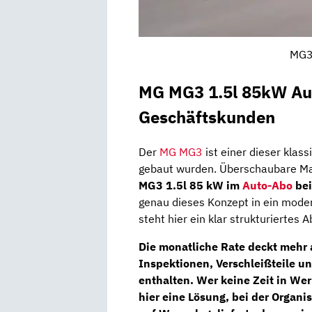
MG3;
MG MG3 1.5l 85kW Aut
Geschäftskunden
Der
MG MG3
ist einer dieser klas
gebaut wurden. Überschaubare Maß
MG3 1.5l 85 kW im
Auto-Abo
bei
genau dieses Konzept in ein mode
steht hier ein klar strukturiertes 
Die monatliche Rate deckt mehr 
Inspektionen, Verschleißteile u
enthalten. Wer keine Zeit in We
hier eine Lösung, bei der Organi