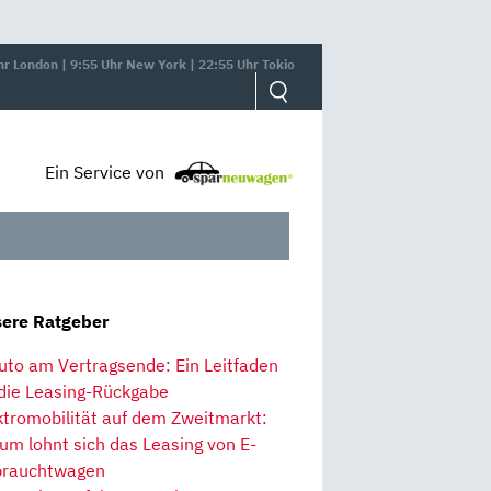
hr London | 9:55 Uhr New York | 22:55 Uhr Tokio
Ein Service von
ere Ratgeber
uto am Vertragsende: Ein Leitfaden
 die Leasing-Rückgabe
ktromobilität auf dem Zweitmarkt:
um lohnt sich das Leasing von E-
rauchtwagen