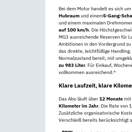
Bei dem Motor handelt es sich um
Hubraum
und einem
5-Gang-Scha
und einem maximalen Drehmome
auf 100 km/h
. Die Höchstgeschwin
MG3 ausreichende Reserven für La
Ambitionen in den Vordergrund zu 
das direkte, leichtfüßige Handling.
Normalzustand bereit, mit umgek
zu 983 Liter
. Für Einkauf, Wochen
vollkommen ausreichend.^
Klare Laufzeit, klare Kilome
Das Abo läuft über
12 Monate
mi
Kilometer im Jahr
. Die Rate von 1
Zusätzliche organisatorische Kost
Verschleiß bereits berücksichtigt s