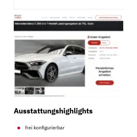
Ausstattungshighlights
frei konfigurierbar