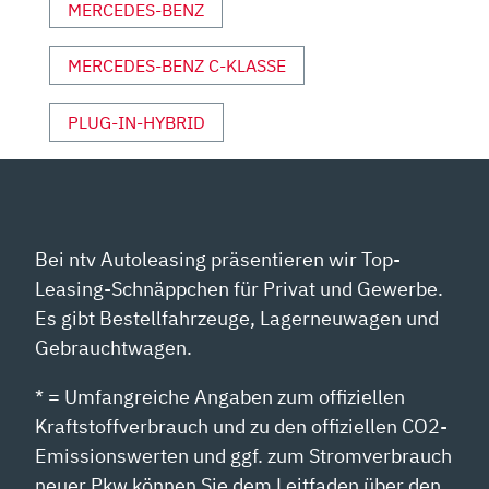
ANZEIGEN
MERCEDES-BENZ
MERCEDES-BENZ C-KLASSE
PLUG-IN-HYBRID
Bei ntv Autoleasing präsentieren wir Top-
Leasing-Schnäppchen für Privat und Gewerbe.
Es gibt Bestellfahrzeuge, Lagerneuwagen und
Gebrauchtwagen.
* = Umfangreiche Angaben zum offiziellen
Kraftstoffverbrauch und zu den offiziellen CO2-
Emissionswerten und ggf. zum Stromverbrauch
neuer Pkw können Sie dem Leitfaden über den