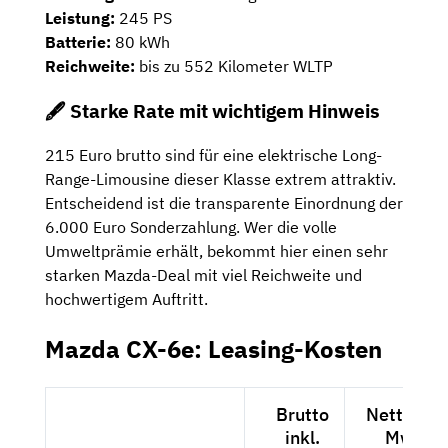
Leistung:
245 PS
Batterie:
80 kWh
Reichweite:
bis zu 552 Kilometer WLTP
🖋️ Starke Rate mit wichtigem Hinweis
215 Euro brutto sind für eine elektrische Long-
Range-Limousine dieser Klasse extrem attraktiv.
Entscheidend ist die transparente Einordnung der
6.000 Euro Sonderzahlung. Wer die volle
Umweltprämie erhält, bekommt hier einen sehr
starken Mazda-Deal mit viel Reichweite und
hochwertigem Auftritt.
Mazda CX-6e: Leasing-Kosten
Brutto
Netto exk
inkl.
MwSt.