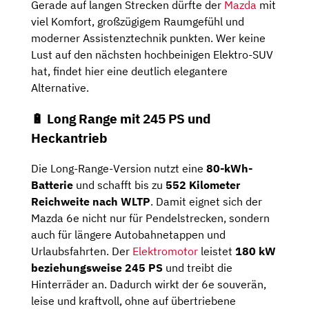
Gerade auf langen Strecken dürfte der
Mazda
mit
viel Komfort, großzügigem Raumgefühl und
moderner Assistenztechnik punkten. Wer keine
Lust auf den nächsten hochbeinigen Elektro-SUV
hat, findet hier eine deutlich elegantere
Alternative.
🔋 Long Range mit 245 PS und
Heckantrieb
Die Long-Range-Version nutzt eine
80-kWh-
Batterie
und schafft bis zu
552 Kilometer
Reichweite nach WLTP
. Damit eignet sich der
Mazda 6e nicht nur für Pendelstrecken, sondern
auch für längere Autobahnetappen und
Urlaubsfahrten. Der
Elektromotor
leistet
180 kW
beziehungsweise 245 PS
und treibt die
Hinterräder an. Dadurch wirkt der 6e souverän,
leise und kraftvoll, ohne auf übertriebene