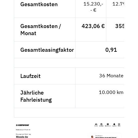
Gesamtkosten
15.230,-
12.798,32
- €
Gesamtkosten /
423,06 €
355,51 
Monat
Gesamtleasingfaktor
0,91
Laufzeit
36 Monate
Jährliche
10.000 km
Fahrleistung