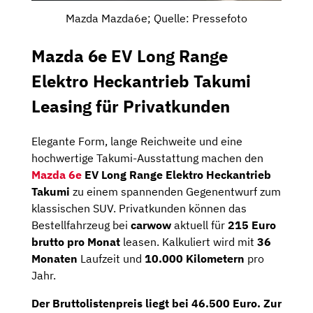
Mazda Mazda6e; Quelle: Pressefoto
Mazda 6e EV Long Range
Elektro Heckantrieb Takumi
Leasing für Privatkunden
Elegante Form, lange Reichweite und eine
hochwertige Takumi-Ausstattung machen den
Mazda 6e
EV Long Range Elektro Heckantrieb
Takumi
zu einem spannenden Gegenentwurf zum
klassischen SUV. Privatkunden können das
Bestellfahrzeug bei
carwow
aktuell für
215 Euro
brutto pro Monat
leasen. Kalkuliert wird mit
36
Monaten
Laufzeit und
10.000 Kilometern
pro
Jahr.
Der Bruttolistenpreis liegt bei 46.500 Euro. Zur