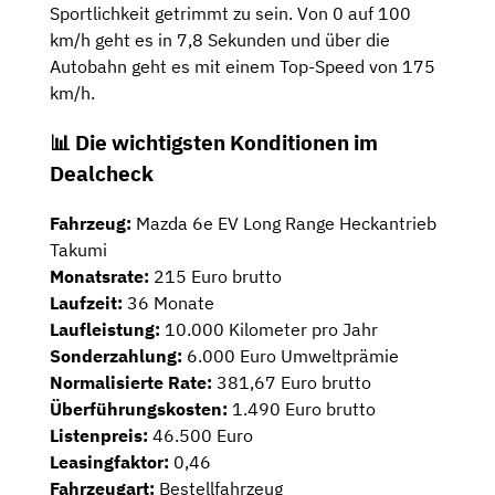
Sportlichkeit getrimmt zu sein. Von 0 auf 100
km/h geht es in 7,8 Sekunden und über die
Autobahn geht es mit einem Top-Speed von 175
km/h.
📊 Die wichtigsten Konditionen im
Dealcheck
Fahrzeug:
Mazda 6e EV Long Range Heckantrieb
Takumi
Monatsrate:
215 Euro brutto
Laufzeit:
36 Monate
Laufleistung:
10.000 Kilometer pro Jahr
Sonderzahlung:
6.000 Euro Umweltprämie
Normalisierte Rate:
381,67 Euro brutto
Überführungskosten:
1.490 Euro brutto
Listenpreis:
46.500 Euro
Leasingfaktor:
0,46
Fahrzeugart:
Bestellfahrzeug