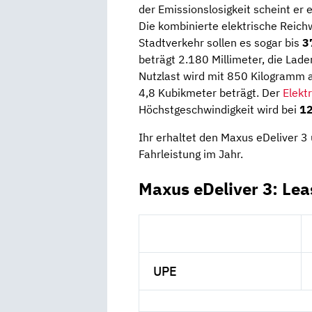
der Emissionslosigkeit scheint er e
Die kombinierte elektrische Reichw
Stadtverkehr sollen es sogar bis
3
beträgt 2.180 Millimeter, die Lad
Nutzlast wird mit 850 Kilogramm
4,8 Kubikmeter beträgt. Der
Elekt
Höchstgeschwindigkeit wird bei
1
Ihr erhaltet den Maxus eDeliver 3
Fahrleistung im Jahr.
Maxus eDeliver 3: Le
UPE