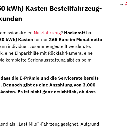
→
50 kWh) Kasten Bestellfahrzeug-
skunden
 emissionsfreien
Nutzfahrzeug
?
Hackerott
hat
(50 kWh) Kasten
für nur
265 Euro im Monat netto
ann individuell zusammengestellt werden. Es
k, eine Einparkhilfe mit Rückfahrkamera, eine
ie komplette Serienausstattung gibt es beim
dass die E-Prämie und die Servicerate bereits
nd. Dennoch gibt es eine Anzahlung von 3.000
sten. Es ist nicht ganz ersichtlich, ob dass
gend als „Last Mile“-Fahrzeug geeignet. Aufgrund