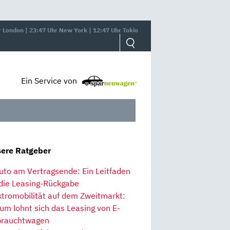
r London | 23:47 Uhr New York | 12:47 Uhr Tokio
Ein Service von
ere Ratgeber
uto am Vertragsende: Ein Leitfaden
 die Leasing-Rückgabe
ktromobilität auf dem Zweitmarkt:
um lohnt sich das Leasing von E-
rauchtwagen