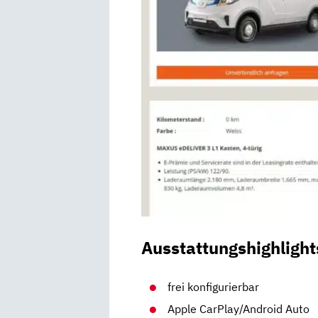
Ausstattungshighlight
frei konfigurierbar
Apple CarPlay/Android Auto