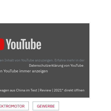
den Inhalt von YouTube anzuzeigen.
Erfahre mehr in der
Datenschutzerklärung von YouTube
.
on YouTube immer anzeigen
agen aus China im Test | Review | 2021“ direkt öffnen
EKTROMOTOR
GEWERBE