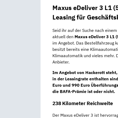
Maxus eDeliver 3 L1 (
Leasing für Geschäft
Seid ihr auf der Suche nach einem
aktuell den
Maxus eDeliver 3 L1 
im Angebot. Das Bestellfahrzeug k
besitzt bereits eine Klimaautomati
Klimaautomatik und vieles mehr. D
Anbieter.
Im Angebot von Hackerott steht, 
in der Leasingrate enthalten si
Euro und 990 Euro Überführungsko
die BAFA-Prämie ist oder nicht.
238 Kilometer Reichweite
Der Maxus eDeliver 3 ist hervorra