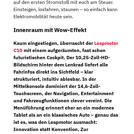
auf den ersten Stromstoß mit euch am Steuer.
Einsteigen, losfahren, staunen – so einfach kann
Elektromobilität heute sein.
Innenraum mit Wow-Effekt
Kaum eingestiegen, überrascht der
Leapmotor
C10
mit einem aufgeräumten, fast schon
futuristischen Cockpit. Der
10,25-Zoll-HD-
Bildschirm
hinter dem Lenkrad liefert alle
Fahrinfos direkt ins Sichtfeld – klar
strukturiert, intuitiv ablesbar. In der
Mittelkonsole dominiert der
14,6-Zoll-
Touchscreen
, der Navigation, Entertainment
und Fahrzeugfunktionen clever vereint. Die
Menüführung erinnert eher an ein modernes
Tablet als an ein klassisches Auto – genau das
ist es, was den Leapmotor ausmacht:
Innovation statt Konvention. Zur