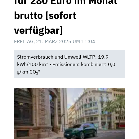
für 280 Euro im Monat
brutto [sofort
verfügbar]
FREITAG, 21. MÄRZ 2025 UM 11:04
Stromverbrauch und Umwelt WLTP: 19,9
kWh/100 km* • Emissionen: kombiniert: 0,0
g/km CO
*
2