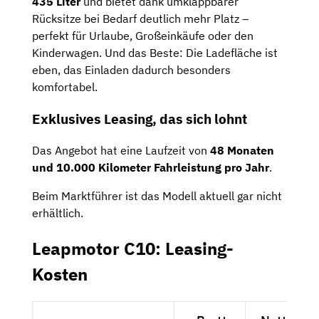
435 Liter
und bietet dank umklappbarer
Rücksitze bei Bedarf deutlich mehr Platz –
perfekt für Urlaube, Großeinkäufe oder den
Kinderwagen. Und das Beste: Die Ladefläche ist
eben, das Einladen dadurch besonders
komfortabel.
Exklusives Leasing, das sich lohnt
Das Angebot hat eine Laufzeit von
48 Monaten
und 10.000 Kilometer Fahrleistung pro Jahr
.
Beim Marktführer ist das Modell aktuell gar nicht
erhältlich.
Leapmotor C10: Leasing-
Kosten