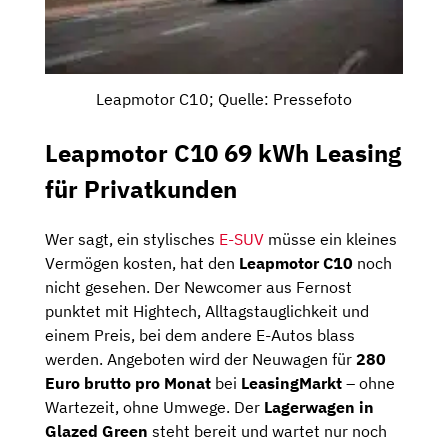
Leapmotor C10; Quelle: Pressefoto
Leapmotor C10 69 kWh Leasing
für Privatkunden
Wer sagt, ein stylisches
E-SUV
müsse ein kleines
Vermögen kosten, hat den
Leapmotor C10
noch
nicht gesehen. Der Newcomer aus Fernost
punktet mit Hightech, Alltagstauglichkeit und
einem Preis, bei dem andere E-Autos blass
werden. Angeboten wird der Neuwagen für
280
Euro brutto pro Monat
bei
LeasingMarkt
– ohne
Wartezeit, ohne Umwege. Der
Lagerwagen in
Glazed Green
steht bereit und wartet nur noch