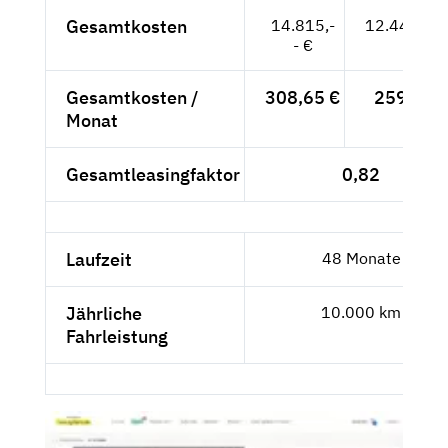
Gesamtkosten
14.815,-
12.449,58
- €
Gesamtkosten /
308,65 €
259,37 
Monat
Gesamtleasingfaktor
0,82
Laufzeit
48 Monate
Jährliche
10.000 km
Fahrleistung