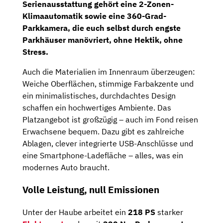
Serienausstattung gehört eine
2-Zonen-
Klimaautomatik
sowie eine
360-Grad-
Parkkamera
, die euch selbst durch engste
Parkhäuser manövriert, ohne Hektik, ohne
Stress.
Auch die Materialien im Innenraum überzeugen:
Weiche Oberflächen, stimmige Farbakzente und
ein minimalistisches, durchdachtes Design
schaffen ein hochwertiges Ambiente. Das
Platzangebot ist großzügig – auch im Fond reisen
Erwachsene bequem. Dazu gibt es zahlreiche
Ablagen, clever integrierte USB-Anschlüsse und
eine Smartphone-Ladefläche – alles, was ein
modernes Auto braucht.
Volle Leistung, null Emissionen
Unter der Haube arbeitet ein
218 PS
starker