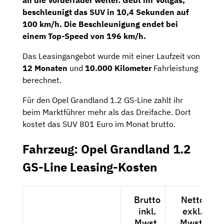
an die Vorderräder weiter. Gebt ihr Vollgas,
beschleunigt das SUV in 10,4 Sekunden auf
100 km/h. Die Beschleunigung endet bei
einem Top-Speed von 196 km/h.
Das Leasingangebot wurde mit einer Laufzeit von
12 Monaten
und
10.000 Kilometer
Fahrleistung
berechnet.
Für den Opel Grandland 1.2 GS-Line zahlt ihr
beim Marktführer mehr als das Dreifache. Dort
kostet das SUV 801 Euro im Monat brutto.
Fahrzeug: Opel Grandland 1.2
GS-Line Leasing-Kosten
Brutto
Netto
inkl.
exkl.
Mwst.
Mwst.