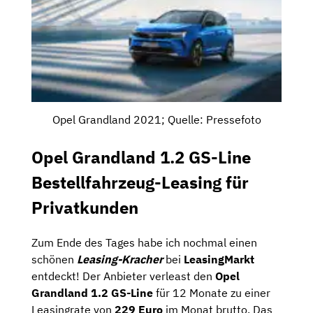
Opel Grandland 2021; Quelle: Pressefoto
Opel Grandland 1.2 GS-Line
Bestellfahrzeug-Leasing für
Privatkunden
Zum Ende des Tages habe ich nochmal einen
schönen
Leasing-Kracher
bei
LeasingMarkt
entdeckt! Der Anbieter verleast den
Opel
Grandland 1.2 GS-Line
für 12 Monate zu einer
Leasingrate von
229 Euro
im Monat brutto. Das