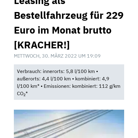
Leasing als
Bestellfahrzeug für 229
Euro im Monat brutto
[KRACHER!]
MITTWOCH, 30. MÄRZ 2022 UM 19:09
Verbrauch: innerorts: 5,8 l/100 km •
außerorts: 4,4 l/100 km • kombiniert: 4,9
l/100 km* • Emissionen: kombiniert: 112 g/km
CO
*
2