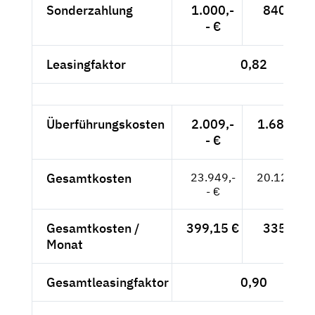
Sonderzahlung
1.000,-
840,34 
- €
Leasingfaktor
0,82
Überführungskosten
2.009,-
1.688,24 
- €
Gesamtkosten
23.949,-
20.125,21
- €
Gesamtkosten /
399,15 €
335,42 
Monat
Gesamtleasingfaktor
0,90