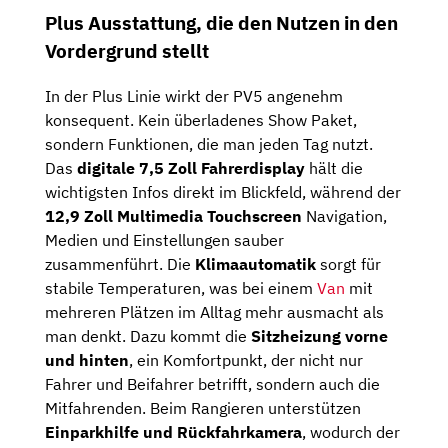
Plus Ausstattung, die den Nutzen in den
Vordergrund stellt
In der Plus Linie wirkt der PV5 angenehm
konsequent. Kein überladenes Show Paket,
sondern Funktionen, die man jeden Tag nutzt.
Das
digitale 7,5 Zoll Fahrerdisplay
hält die
wichtigsten Infos direkt im Blickfeld, während der
12,9 Zoll Multimedia Touchscreen
Navigation,
Medien und Einstellungen sauber
zusammenführt. Die
Klimaautomatik
sorgt für
stabile Temperaturen, was bei einem
Van
mit
mehreren Plätzen im Alltag mehr ausmacht als
man denkt. Dazu kommt die
Sitzheizung vorne
und hinten
, ein Komfortpunkt, der nicht nur
Fahrer und Beifahrer betrifft, sondern auch die
Mitfahrenden. Beim Rangieren unterstützen
Einparkhilfe und Rückfahrkamera
, wodurch der