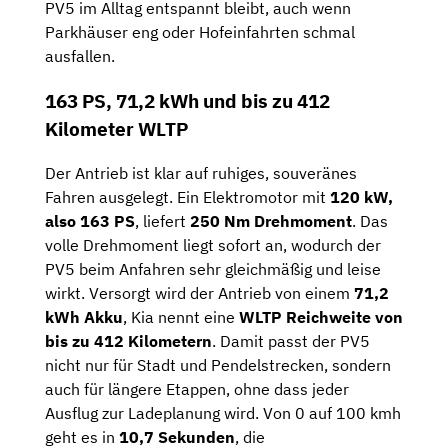
PV5 im Alltag entspannt bleibt, auch wenn
Parkhäuser eng oder Hofeinfahrten schmal
ausfallen.
163 PS, 71,2 kWh und bis zu 412
Kilometer WLTP
Der Antrieb ist klar auf ruhiges, souveränes
Fahren ausgelegt. Ein Elektromotor mit
120 kW,
also 163 PS
, liefert
250 Nm Drehmoment
. Das
volle Drehmoment liegt sofort an, wodurch der
PV5 beim Anfahren sehr gleichmäßig und leise
wirkt. Versorgt wird der Antrieb von einem
71,2
kWh Akku
, Kia nennt eine
WLTP Reichweite von
bis zu 412 Kilometern
. Damit passt der PV5
nicht nur für Stadt und Pendelstrecken, sondern
auch für längere Etappen, ohne dass jeder
Ausflug zur Ladeplanung wird. Von 0 auf 100 kmh
geht es in
10,7 Sekunden
, die