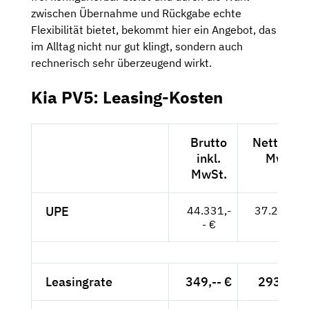
zwischen Übernahme und Rückgabe echte
Flexibilität bietet, bekommt hier ein Angebot, das
im Alltag nicht nur gut klingt, sondern auch
rechnerisch sehr überzeugend wirkt.
Kia PV5: Leasing-Kosten
Brutto
Netto exk
inkl.
MwSt.
MwSt.
UPE
44.331,-
37.253,-- 
- €
Leasingrate
349,-- €
293,28 