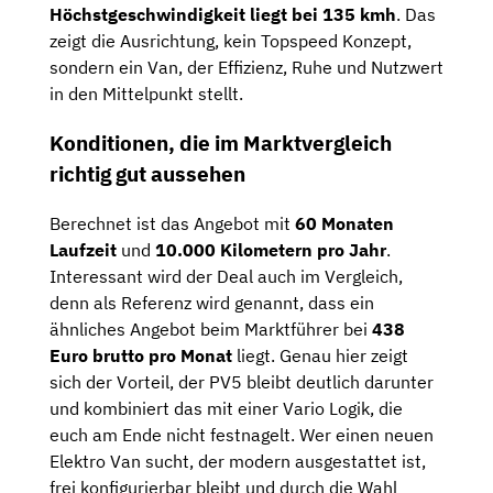
Höchstgeschwindigkeit liegt bei 135 kmh
. Das
zeigt die Ausrichtung, kein Topspeed Konzept,
sondern ein Van, der Effizienz, Ruhe und Nutzwert
in den Mittelpunkt stellt.
Konditionen, die im Marktvergleich
richtig gut aussehen
Berechnet ist das Angebot mit
60 Monaten
Laufzeit
und
10.000 Kilometern pro Jahr
.
Interessant wird der Deal auch im Vergleich,
denn als Referenz wird genannt, dass ein
ähnliches Angebot beim Marktführer bei
438
Euro brutto pro Monat
liegt. Genau hier zeigt
sich der Vorteil, der PV5 bleibt deutlich darunter
und kombiniert das mit einer Vario Logik, die
euch am Ende nicht festnagelt. Wer einen neuen
Elektro Van sucht, der modern ausgestattet ist,
frei konfigurierbar bleibt und durch die Wahl