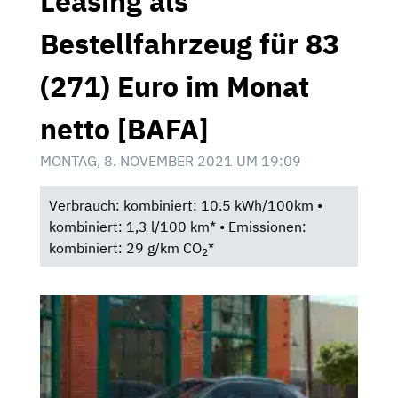
Leasing als
Bestellfahrzeug für 83
(271) Euro im Monat
netto [BAFA]
MONTAG, 8. NOVEMBER 2021 UM 19:09
Verbrauch: kombiniert: 10.5 kWh/100km •
kombiniert: 1,3 l/100 km* • Emissionen:
kombiniert: 29 g/km CO
*
2