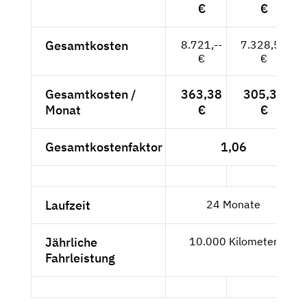
€
€
Gesamtkosten
8.721,--
7.328,57
€
€
Gesamtkosten /
363,38
305,36
Monat
€
€
Gesamtkostenfaktor
1,06
Laufzeit
24 Monate
Jährliche
10.000 Kilometer
Fahrleistung