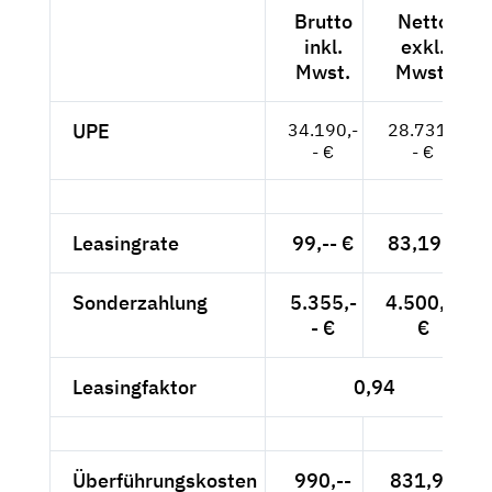
Brutto
Netto
inkl.
exkl.
Mwst.
Mwst.
UPE
34.190,-
28.731,-
- €
- €
Leasingrate
99,-- €
83,19 €
Sonderzahlung
5.355,-
4.500,--
- €
€
Leasingfaktor
0,94
Überführungskosten
990,--
831,93