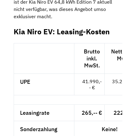
ist der Kia Niro EV 64,8 kWh Edition 7 aktuell
nicht verfügbar, was dieses Angebot umso
exklusiver macht.
Kia Niro EV: Leasing-Kosten
Brutto
Netto exk
inkl.
MwSt.
MwSt.
UPE
41.990,-
35.286,-- 
- €
Leasingrate
265,-- €
222,69 
Sonderzahlung
Keine!