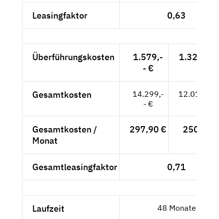
Leasingfaktor
0,63
Überführungskosten
1.579,-
1.326,89 
- €
Gesamtkosten
14.299,-
12.015,97
- €
Gesamtkosten /
297,90 €
250,33 
Monat
Gesamtleasingfaktor
0,71
Laufzeit
48 Monate