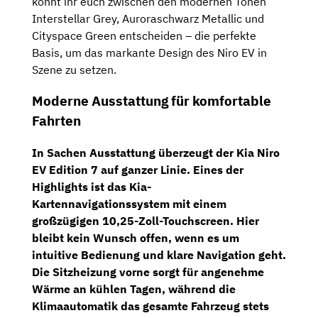
könnt ihr euch zwischen den modernen Tönen
Interstellar Grey, Auroraschwarz Metallic und
Cityspace Green entscheiden – die perfekte
Basis, um das markante Design des Niro EV in
Szene zu setzen.
Moderne Ausstattung für komfortable
Fahrten
In Sachen Ausstattung überzeugt der Kia Niro
EV Edition 7 auf ganzer Linie. Eines der
Highlights ist das Kia-
Kartennavigationssystem mit einem
großzügigen 10,25-Zoll-Touchscreen. Hier
bleibt kein Wunsch offen, wenn es um
intuitive Bedienung und klare Navigation geht.
Die Sitzheizung vorne sorgt für angenehme
Wärme an kühlen Tagen, während die
Klimaautomatik das gesamte Fahrzeug stets