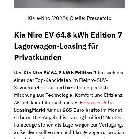
Kia e-Niro (2022); Quelle: Pressefoto
Kia Niro EV 64,8 kWh Edition 7
Lagerwagen-Leasing für
Privatkunden
Der
Kia Niro EV 64,8 kWh Edition 7
hat sich als
einer der Top-Kandidaten im Elektro-SUV-
Segment etabliert und bietet eine perfekte
Mischung aus Technologie, Komfort und Effizienz.
Aktuell könnt ihr euch dieses
Elektro-SUV
bei
LeasingMarkt
für nur
265 Euro brutto
im Monat
sichern. Das Angebot ist streng limitiert: Nur 25
Fahrzeuge stehen als Lagerwagen zur Verfügung,
außerdem sollte man nicht lange zögern. Farblich