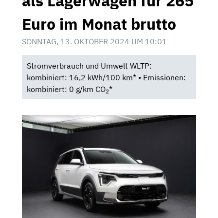
als Lagerwagen für 265
Euro im Monat brutto
SONNTAG, 13. OKTOBER 2024 UM 10:01
Stromverbrauch und Umwelt WLTP:
kombiniert: 16,2 kWh/100 km* • Emissionen:
kombiniert: 0 g/km CO
*
2