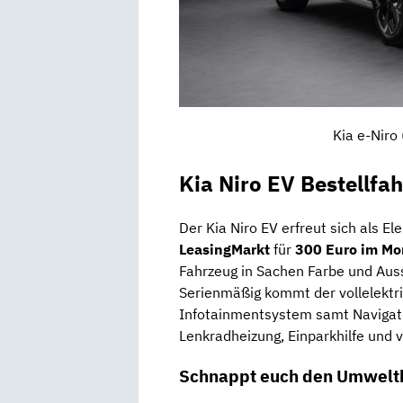
Kia e-Niro
Kia Niro EV Bestellfa
Der Kia Niro EV erfreut sich als Ele
LeasingMarkt
für
300 Euro im Mo
Fahrzeug in Sachen Farbe und Ausst
Serienmäßig kommt der vollelektr
Infotainmentsystem samt Navigati
Lenkradheizung, Einparkhilfe und 
Schnappt euch den Umweltb