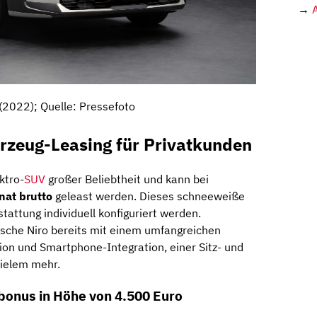
→
 (2022); Quelle: Pressefoto
hrzeug-Leasing für Privatkunden
ktro-
SUV
großer Beliebtheit und kann bei
nat brutto
geleast werden. Dieses schneeweiße
attung individuell konfiguriert werden.
ische Niro bereits mit einem umfangreichen
on und Smartphone-Integration, einer Sitz- und
vielem mehr.
onus in Höhe von 4.500 Euro