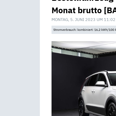
Monat brutto [B
MONTAG, 5. JUNI 2023 UM 11:02
Stromverbrauch: kombiniert: 16,2 kWh/100 