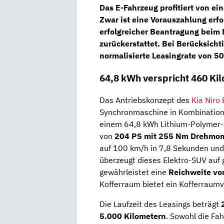
Das E-Fahrzeug profitiert von e
Zwar ist eine Vorauszahlung erf
erfolgreicher Beantragung beim 
zurückerstattet. Bei Berücksicht
normalisierte Leasingrate von 5
64,8 kWh verspricht 460 Ki
Das Antriebskonzept des
Kia Niro
Synchronmaschine in Kombination
einem 64,8 kWh Lithium-Polymer-A
von
204 PS mit 255 Nm Drehmo
auf 100 km/h in 7,8 Sekunden und
überzeugt dieses Elektro-SUV auf 
gewährleistet eine
Reichweite vo
Kofferraum bietet ein Kofferraumv
Die Laufzeit des Leasings beträgt
5.000 Kilometern
. Sowohl die Fah