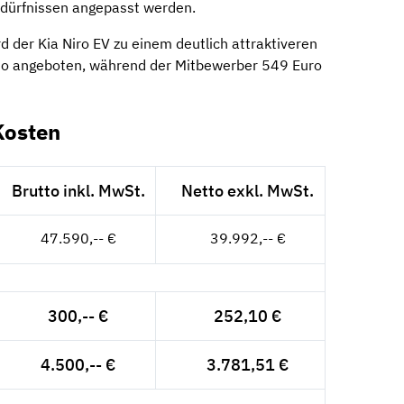
edürfnissen angepasst werden.
d der Kia Niro EV zu einem deutlich attraktiveren
to angeboten, während der Mitbewerber 549 Euro
Kosten
Brutto inkl. MwSt.
Netto exkl. MwSt.
47.590,-- €
39.992,-- €
300,-- €
252,10 €
4.500,-- €
3.781,51 €