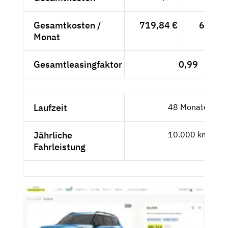
Gesamtkosten /
719,84 €
604,90
Monat
Gesamtleasingfaktor
0,99
Laufzeit
48 Monate
Jährliche
10.000 km
Fahrleistung