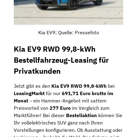
Kia EV9; Quelle: Pressefoto
Kia EV9 RWD 99,8-kWh
Bestellfahrzeug-Leasing für
Privatkunden
Jetzt gibt es den
Kia EV9 RWD 99,8-kWh
bei
LeasingMarkt
für nur
691,71 Euro brutto im
Monat
– ein Hammer-Angebot mit sattem
Preisvorteil von
277 Euro
im Vergleich zum
Marktführer! Bei dieser
Bestellaktion
können Sie
Ihr vollelektrisches SUV ganz nach Ihren
Vorstellungen konfigurieren. Ob Ausstattung oder