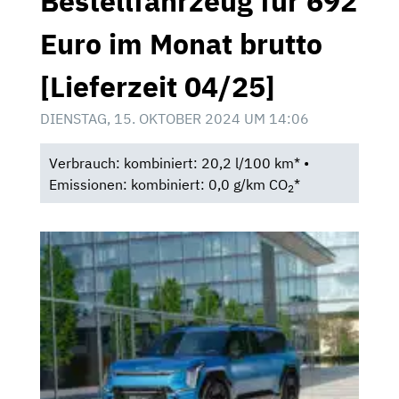
Bestellfahrzeug für 692
Euro im Monat brutto
[Lieferzeit 04/25]
DIENSTAG, 15. OKTOBER 2024 UM 14:06
Verbrauch: kombiniert: 20,2 l/100 km* •
Emissionen: kombiniert: 0,0 g/km CO
*
2