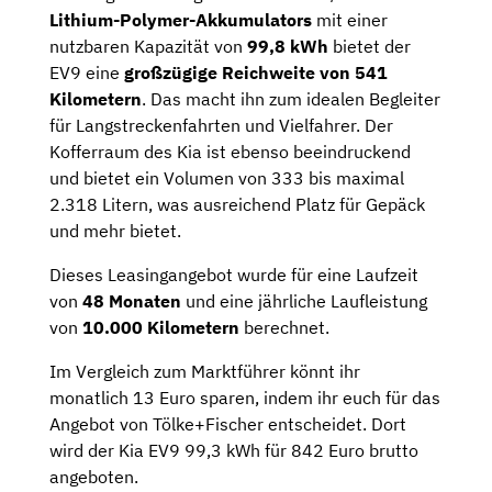
Lithium-Polymer-Akkumulators
mit einer
nutzbaren Kapazität von
99,8 kWh
bietet der
EV9 eine
großzügige Reichweite von 541
Kilometern
. Das macht ihn zum idealen Begleiter
für Langstreckenfahrten und Vielfahrer. Der
Kofferraum des Kia ist ebenso beeindruckend
und bietet ein Volumen von 333 bis maximal
2.318 Litern, was ausreichend Platz für Gepäck
und mehr bietet.
Dieses Leasingangebot wurde für eine Laufzeit
von
48 Monaten
und eine jährliche Laufleistung
von
10.000 Kilometern
berechnet.
Im Vergleich zum Marktführer könnt ihr
monatlich 13 Euro sparen, indem ihr euch für das
Angebot von Tölke+Fischer entscheidet. Dort
wird der Kia EV9 99,3 kWh für 842 Euro brutto
angeboten.