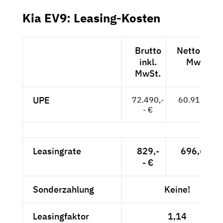
Kia EV9: Leasing-Kosten
Brutto
Netto exkl.
inkl.
MwSt.
MwSt.
UPE
72.490,-
60.916,-- €
- €
Leasingrate
829,-
696,64 €
- €
Sonderzahlung
Keine!
Leasingfaktor
1,14