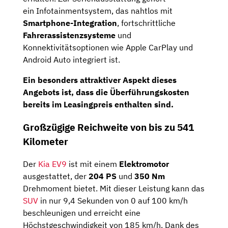
ein Infotainmentsystem, das nahtlos mit
Smartphone-Integration
, fortschrittliche
Fahrerassistenzsysteme
und
Konnektivitätsoptionen wie Apple CarPlay und
Android Auto integriert ist.
Ein besonders attraktiver Aspekt dieses
Angebots ist, dass die Überführungskosten
bereits im Leasingpreis enthalten sind.
Großzügige Reichweite von bis zu 541
Kilometer
Der
Kia EV9
ist mit einem
Elektromotor
ausgestattet, der
204 PS
und
350 Nm
Drehmoment bietet. Mit dieser Leistung kann das
SUV
in nur 9,4 Sekunden von 0 auf 100 km/h
beschleunigen und erreicht eine
Höchstgeschwindigkeit von 185 km/h. Dank des