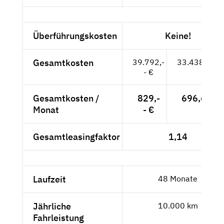
Überführungskosten
Keine!
Gesamtkosten
39.792,-
33.438,66 €
- €
Gesamtkosten /
829,-
696,64 €
Monat
- €
Gesamtleasingfaktor
1,14
Laufzeit
48 Monate
Jährliche
10.000 km
Fahrleistung