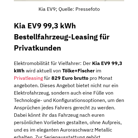
Kia EV9; Quelle: Pressefoto
Kia EV9 99,3 kWh
Bestellfahrzeug-Leasing für
Privatkunden
Elektromobilität für Vielfahrer: Der
Kia EV9 99,3
kWh
wird aktuell von
Tölke+Fischer
im
Privatleasing
für
829 Euro brutto
pro Monat
angeboten. Dieses Angebot bietet nicht nur ein
Elektrofahrzeug, sondern auch eine Fülle von
Technologie- und Konfigurationsoptionen, um den
Ansprüchen jedes Fahrers gerecht zu werden.
Dabei könnt ihr das Fahrzeug nach euren
persönlichen Vorlieben gestalten, ohne Aufpreis,
und es im eleganten Auroraschwarz Metallic
erhalten. Zur Serienausstattung gehört