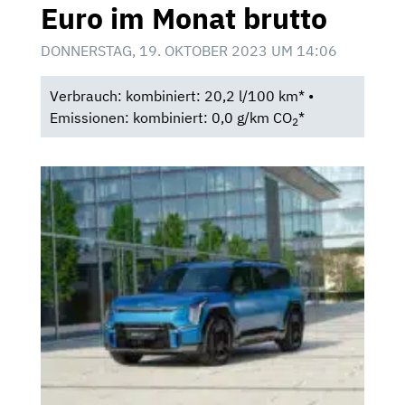
Euro im Monat brutto
DONNERSTAG, 19. OKTOBER 2023 UM 14:06
Verbrauch: kombiniert: 20,2 l/100 km* •
Emissionen: kombiniert: 0,0 g/km CO
*
2