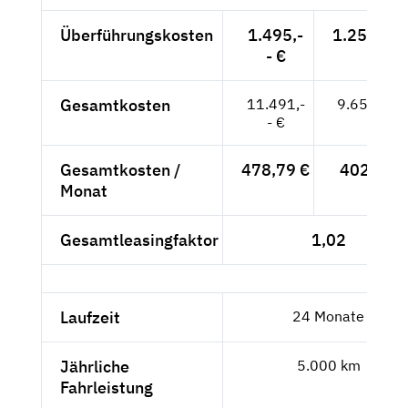
Überführungskosten
1.495,-
1.256,30 
- €
Gesamtkosten
11.491,-
9.656,30 
- €
Gesamtkosten /
478,79 €
402,35 €
Monat
Gesamtleasingfaktor
1,02
Laufzeit
24 Monate
Jährliche
5.000 km
Fahrleistung