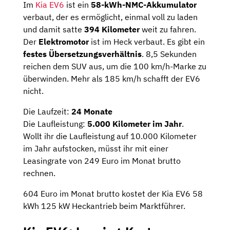
Im
Kia EV6
ist ein
58-kWh-NMC-Akkumulator
verbaut, der es ermöglicht, einmal voll zu laden
und damit satte
394 Kilometer
weit zu fahren.
Der
Elektromotor
ist im Heck verbaut. Es gibt ein
festes Übersetzungsverhältnis
. 8,5 Sekunden
reichen dem SUV aus, um die 100 km/h-Marke zu
überwinden. Mehr als 185 km/h schafft der EV6
nicht.
Die Laufzeit:
24 Monate
Die Laufleistung:
5.000 Kilometer im Jahr
.
Wollt ihr die Laufleistung auf 10.000 Kilometer
im Jahr aufstocken, müsst ihr mit einer
Leasingrate von 249 Euro im Monat brutto
rechnen.
604 Euro im Monat brutto kostet der Kia EV6 58
kWh 125 kW Heckantrieb beim Marktführer.