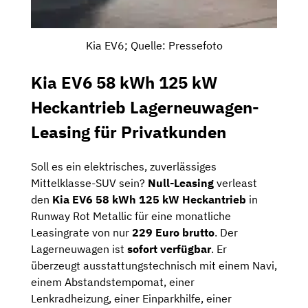
Kia EV6; Quelle: Pressefoto
Kia EV6 58 kWh 125 kW
Heckantrieb Lagerneuwagen-
Leasing für Privatkunden
Soll es ein elektrisches, zuverlässiges
Mittelklasse-SUV sein?
Null-Leasing
verleast
den
Kia EV6 58 kWh 125 kW Heckantrieb
in
Runway Rot Metallic für eine monatliche
Leasingrate von nur
229 Euro brutto
. Der
Lagerneuwagen ist
sofort verfügbar
. Er
überzeugt ausstattungstechnisch mit einem Navi,
einem Abstandstempomat, einer
Lenkradheizung, einer Einparkhilfe, einer