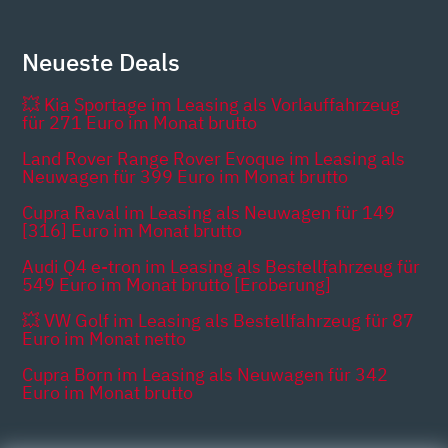
Neueste Deals
💥 Kia Sportage im Leasing als Vorlauffahrzeug
für 271 Euro im Monat brutto
Land Rover Range Rover Evoque im Leasing als
Neuwagen für 399 Euro im Monat brutto
Cupra Raval im Leasing als Neuwagen für 149
[316] Euro im Monat brutto
Audi Q4 e-tron im Leasing als Bestellfahrzeug für
549 Euro im Monat brutto [Eroberung]
💥 VW Golf im Leasing als Bestellfahrzeug für 87
Euro im Monat netto
Cupra Born im Leasing als Neuwagen für 342
Euro im Monat brutto