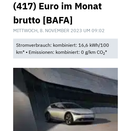
(417) Euro im Monat
brutto [BAFA]
MITTWOCH, 8. NOVEMBER 2023 UM 09:02
Stromverbrauch: kombiniert: 16,6 kWh/100
km* • Emissionen: kombiniert: 0 g/km CO
*
2