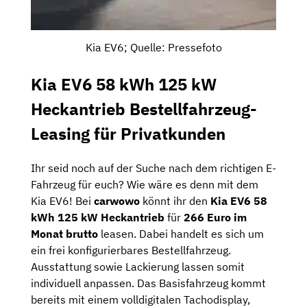
Kia EV6; Quelle: Pressefoto
Kia EV6 58 kWh 125 kW
Heckantrieb Bestellfahrzeug-
Leasing für Privatkunden
Ihr seid noch auf der Suche nach dem richtigen E-
Fahrzeug für euch? Wie wäre es denn mit dem
Kia EV6! Bei
carwowo
könnt ihr den
Kia EV6 58
kWh 125 kW Heckantrieb
für
266 Euro im
Monat brutto
leasen. Dabei handelt es sich um
ein frei konfigurierbares Bestellfahrzeug.
Ausstattung sowie Lackierung lassen somit
individuell anpassen. Das Basisfahrzeug kommt
bereits mit einem volldigitalen Tachodisplay,