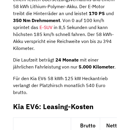
58 kWh Lithium-Polymer-Akku. Der E-Motor
treibt die Hinterräder an und leistet
170 PS
und
350 Nm Drehmoment
. Von 0 auf 100 km/h
sprintet das
E-SUV
in 8,5 Sekunden und kann
höchsten 185 km/h schnell fahren. Der 58 kWh-
Akku verspricht eine Reichweite von bis zu 394
Kilometer.
Die Laufzeit beträgt
24 Monate
mit einer
jährlichen Fahrleistung von nur
5.000 Kilometer
.
Für den Kia EV6 58 kWh 125 kW Heckantrieb
verlangt der Platzhirsch monatlich 540 Euro
brutto.
Kia EV6: Leasing-Kosten
Brutto
Netto exk