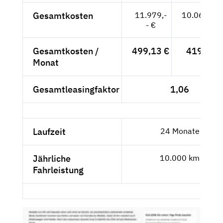
Gesamtkosten
11.979,-
10.066,39
- €
Gesamtkosten /
499,13 €
419,43 
Monat
Gesamtleasingfaktor
1,06
Laufzeit
24 Monate
Jährliche
10.000 km
Fahrleistung