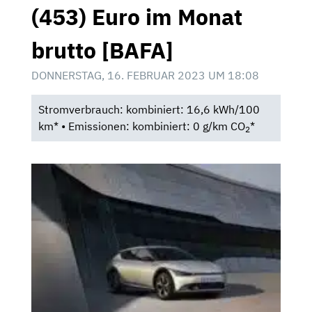
(453) Euro im Monat
brutto [BAFA]
DONNERSTAG, 16. FEBRUAR 2023 UM 18:08
Stromverbrauch: kombiniert: 16,6 kWh/100
km* • Emissionen: kombiniert: 0 g/km CO
*
2