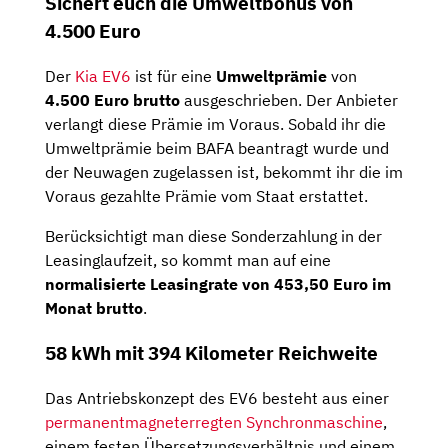
Sichert euch die Umweltbonus von
4.500 Euro
Der
Kia EV6
ist für eine
Umweltprämie
von
4.500 Euro brutto
ausgeschrieben. Der Anbieter
verlangt diese Prämie im Voraus. Sobald ihr die
Umweltprämie beim BAFA beantragt wurde und
der Neuwagen zugelassen ist, bekommt ihr die im
Voraus gezahlte Prämie vom Staat erstattet.
Berücksichtigt man diese Sonderzahlung in der
Leasinglaufzeit, so kommt man auf eine
normalisierte Leasingrate von 453,50 Euro im
Monat brutto
.
58 kWh mit 394 Kilometer Reichweite
Das Antriebskonzept des EV6 besteht aus einer
perman
entmagneterregten
Synchronmaschine
,
einem festen Übersetzungsverhältnis und einem